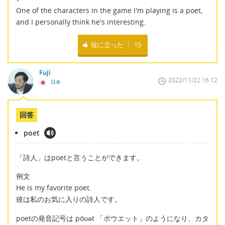
One of the characters in the game I'm playing is a poet,
and I personally think he's interesting.
役に立った
15
Fuji
2022/11/22 16:12
日本
回答
poet
「詩人」はpoetと言うことができます。
例文
He is my favorite poet.
彼は私のお気に入りの詩人です。
poetの発音記号は póʊət 「ポウエット」のようになり、カタ