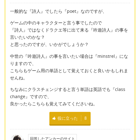
一般的な『詩人』でしたら『poet』なのですが、
ゲームの中のキャラクターと言う事でしたので
『詩人』ではなくドラクエ等に出て来る『吟遊詩人』の事を
言いたいのかな？
と思ったのですが、いかがでしょうか？
中世の『吟遊詩人』の事を言いたい場合は『minstrel』にな
りますので、
こちらもゲーム用の単語として覚えておくと良いかもしれま
せんね。
ちなみにクラスチェンジすると言う単語は英語でも『class
change』ですので、
良かったらこちらも覚えてみてくださいね。
役に立った
8
回答したアンカーのサイト