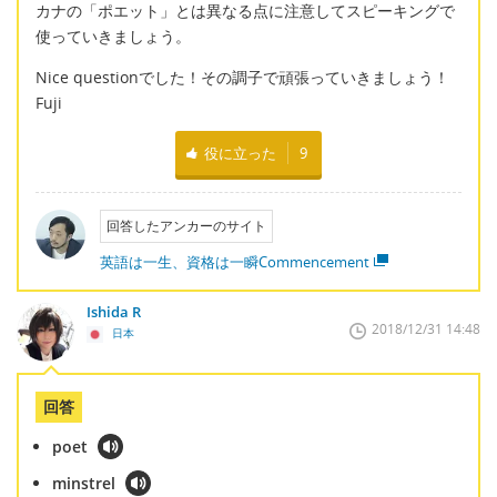
カナの「ポエット」とは異なる点に注意してスピーキングで
使っていきましょう。
Nice questionでした！その調子で頑張っていきましょう！
Fuji
役に立った
9
回答したアンカーのサイト
英語は一生、資格は一瞬Commencement
Ishida R
2018/12/31 14:48
日本
回答
poet
minstrel