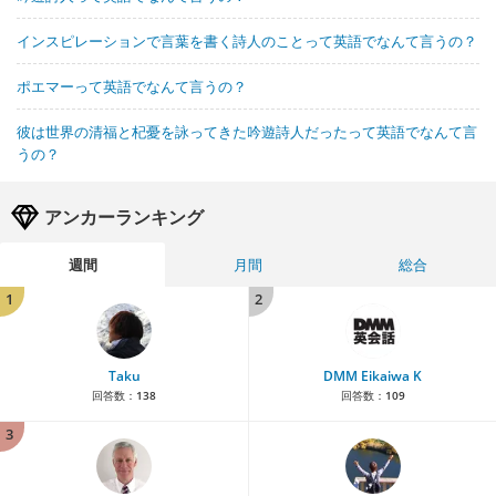
インスピレーションで言葉を書く詩人のことって英語でなんて言うの？
ポエマーって英語でなんて言うの？
彼は世界の清福と杞憂を詠ってきた吟遊詩人だったって英語でなんて言
うの？
アンカーランキング
週間
月間
総合
1
2
Taku
DMM Eikaiwa K
回答数：
138
回答数：
109
3