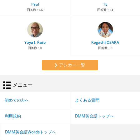
Paul
TE
回答数：
66
回答数：
31
Yuya J. Kato
Kogachi OSAKA
回答数：
0
回答数：
0
アンカー一覧
メニュー
初めての方へ
よくある質問
利用規約
DMM英会話トップへ
DMM英会話Wordsトップへ