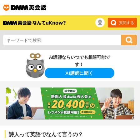
質問する
AI講師ならいつでも相談可能で
す！
AI講師に聞く
詩人って英語でなんて言うの？