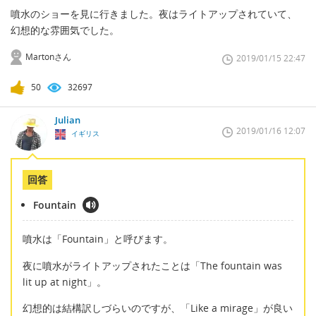
噴水のショーを見に行きました。夜はライトアップされていて、
幻想的な雰囲気でした。
Martonさん
2019/01/15 22:47
50
32697
Julian
2019/01/16 12:07
イギリス
回答
Fountain
噴水は「Fountain」と呼びます。
夜に噴水がライトアップされたことは「The fountain was
lit up at night」。
幻想的は結構訳しづらいのですが、「Like a mirage」が良い