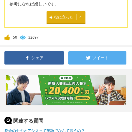
参考になれば嬉しいです。
役に立った
4
50
32697
シェア
ツイート
関連する質問
都会の中のオアシスって英語でなんて言うの？