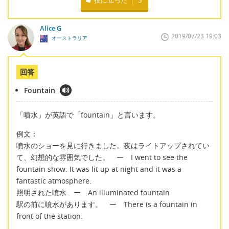
役に立った
5
Alice G
2019/07/23 19:03
オーストラリア
回答
Fountain
「噴水」が英語で「fountain」と言います。
例文：
噴水のショーを見に行きました。夜はライトアップされてい
て、幻想的な雰囲気でした。 ー I went to see the
fountain show. It was lit up at night and it was a
fantastic atmosphere.
照明された噴水 ー An illuminated fountain
駅の前に噴水があります。 ー There is a fountain in
front of the station.