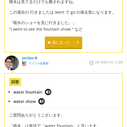
噴水は見てるだけでも癒されますね。
この場合の 行きましたは went で go の過去形になります。
「噴水のショーを見に行きました。」
"I went to see the fountain show." など
役に立った
9
Jordan B
2019/01/16 12:09
アメリカ合衆国
回答
water fountain
water show
ご質問ありがとうございます。
「噴水」は英語で「water fountain」と言います。