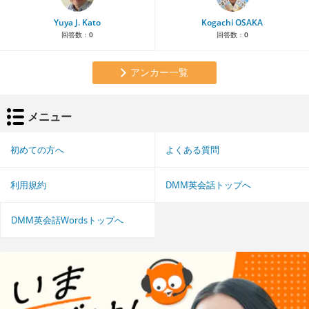
Yuya J. Kato
Kogachi OSAKA
回答数：
0
回答数：
0
アンカー一覧
メニュー
初めての方へ
よくある質問
利用規約
DMM英会話トップへ
DMM英会話Wordsトップへ