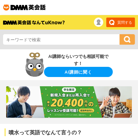
質問する
AI講師ならいつでも相談可能で
す！
AI講師に聞く
噴水って英語でなんて言うの？