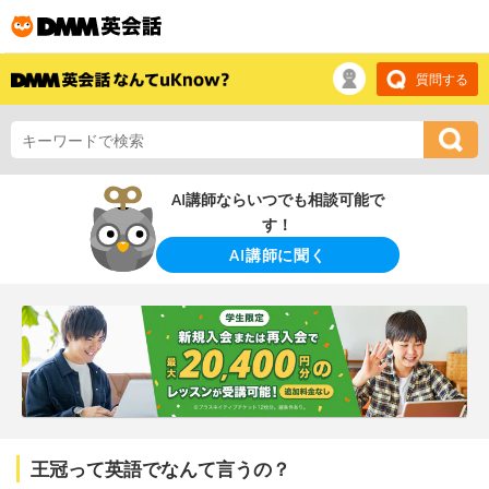
質問する
AI講師ならいつでも相談可能で
す！
AI講師に聞く
王冠って英語でなんて言うの？