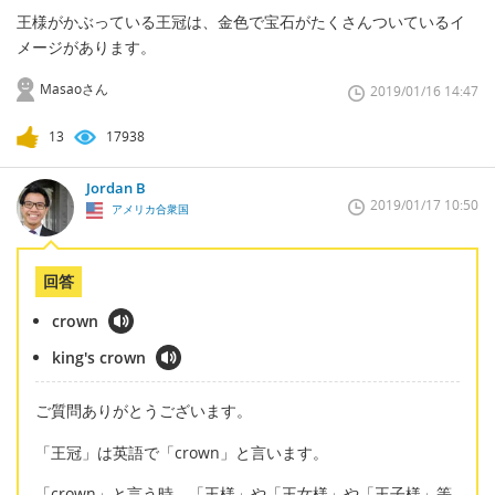
王様がかぶっている王冠は、金色で宝石がたくさんついているイ
メージがあります。
Masaoさん
2019/01/16 14:47
13
17938
Jordan B
2019/01/17 10:50
アメリカ合衆国
回答
crown
king's crown
ご質問ありがとうございます。
「王冠」は英語で「crown」と言います。
「crown」と言う時、「王様」や「王女様」や「王子様」等