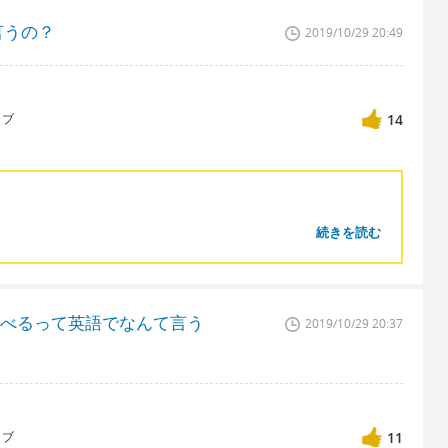
言うの？
2019/10/29 20:49
ィブ
14
続きを読む
食べるって英語でなんて言う
2019/10/29 20:37
ィブ
11