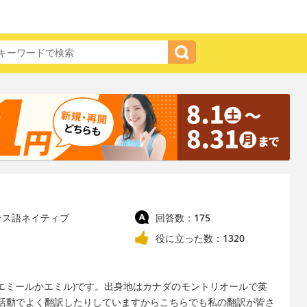
ンス語ネイティブ
回答数：
175
役に立った数：
1320
e(エミールかエミル)です。出身地はカナダのモントリオールで英
活動でよく翻訳したりしていますからこちらでも私の翻訳が皆さ