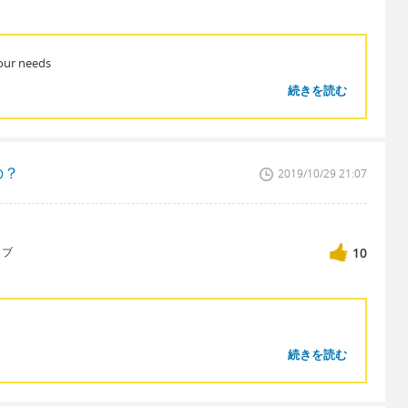
 our needs
続きを読む
の？
2019/10/29 21:07
ィブ
10
続きを読む