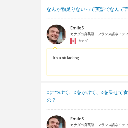
なんか物足りないって英語でなんて
EmileS
カナダ出身英語・フランス語ネイテ
カナダ
It's a bit lacking
○につけて、○をかけて、○を乗せて
の？
EmileS
カナダ出身英語・フランス語ネイテ