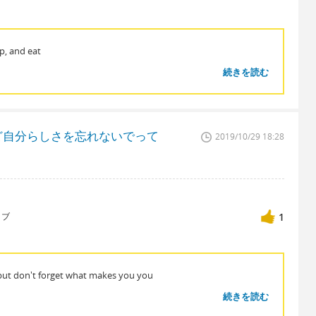
p, and eat
続きを読む
ど自分らしさを忘れないでって
2019/10/29 18:28
ィブ
1
, but don't forget what makes you you
続きを読む