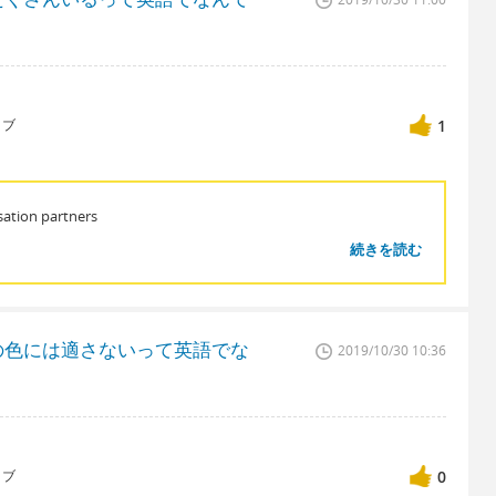
ィブ
1
ation partners
続きを読む
の色には適さないって英語でな
2019/10/30 10:36
ィブ
0