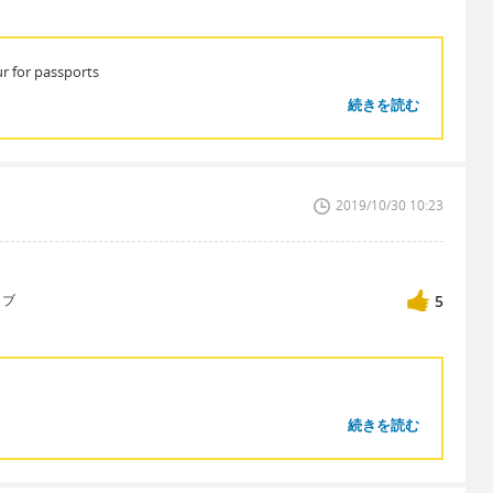
our for passports
続きを読む
？
2019/10/30 10:23
ィブ
5
続きを読む