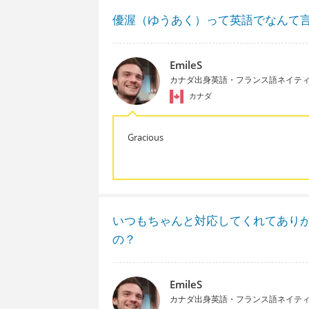
優渥（ゆうあく）って英語でなんて
EmileS
カナダ出身英語・フランス語ネイテ
カナダ
Gracious
いつもちゃんと対応してくれてあり
の？
EmileS
カナダ出身英語・フランス語ネイテ