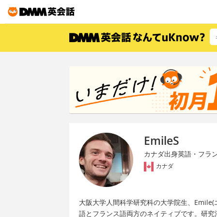
EmileS
カナダ出身英語・フラ
カナダ
大阪大学人間科学研究科の大学院生、Emil
語とフランス語両方のネイティブです。研究