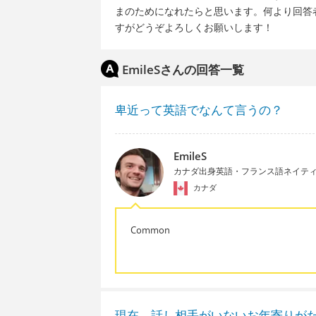
まのためになれたらと思います。何より回答
すがどうぞよろしくお願いします！
EmileSさんの回答一覧
卑近って英語でなんて言うの？
EmileS
カナダ出身英語・フランス語ネイテ
カナダ
Common
現在、話し相手がいないお年寄りが