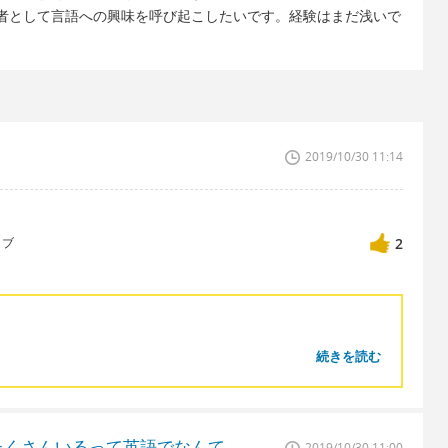
者として言語への興味を呼び起こしたいです。経験はまだ浅いで
2019/10/30 11:14
ィブ
2
続きを読む
たくさんいるって英語でなんて
2019/10/30 11:00