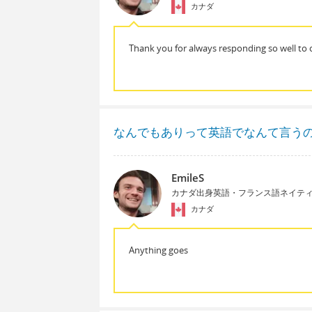
カナダ
Thank you for always responding so well to
なんでもありって英語でなんて言う
EmileS
カナダ出身英語・フランス語ネイテ
カナダ
Anything goes