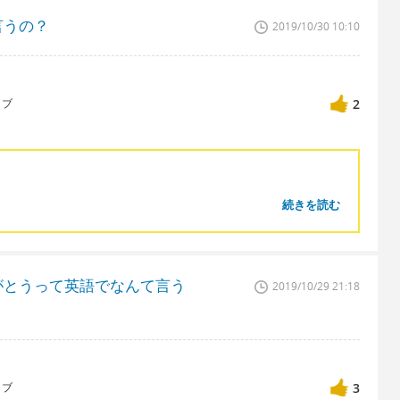
言うの？
2019/10/30 10:10
ィブ
2
続きを読む
がとうって英語でなんて言う
2019/10/29 21:18
ィブ
3