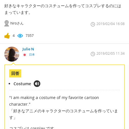
好きなキャラクターのコスチュームを作ってコスプレするのには
まっています。
hiroさん
2019/02/04 16:08
4
7357
Julie N
2019/02/05 11:34
日本
回答
Costume
"I am making a costume of my favorite cartoon
character."
「好きなアニメのキャラクターのコスチュームを作っていま
す」
コスプレは cosplay です。