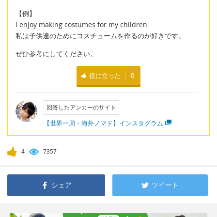
【例】
I enjoy making costumes for my children.
私は子供達のためにコスチュームを作るのが好きです。
ぜひ参考にしてください。
役に立った
0
回答したアンカーのサイト
【世界一周・海外ノマド】インスタグラム
4
7357
シェア
ツイート