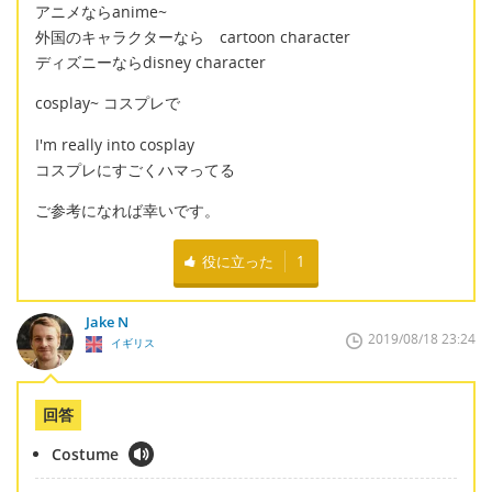
アニメならanime~
外国のキャラクターなら cartoon character
ディズニーならdisney character
cosplay~ コスプレで
I'm really into cosplay
コスプレにすごくハマってる
ご参考になれば幸いです。
役に立った
1
Jake N
2019/08/18 23:24
イギリス
回答
Costume