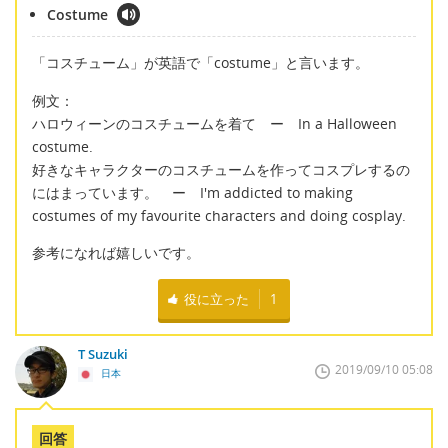
Costume
「コスチューム」が英語で「costume」と言います。
例文：
ハロウィーンのコスチュームを着て ー In a Halloween
costume.
好きなキャラクターのコスチュームを作ってコスプレするの
にはまっています。 ー I'm addicted to making
costumes of my favourite characters and doing cosplay.
参考になれば嬉しいです。
役に立った
1
T Suzuki
2019/09/10 05:08
日本
回答