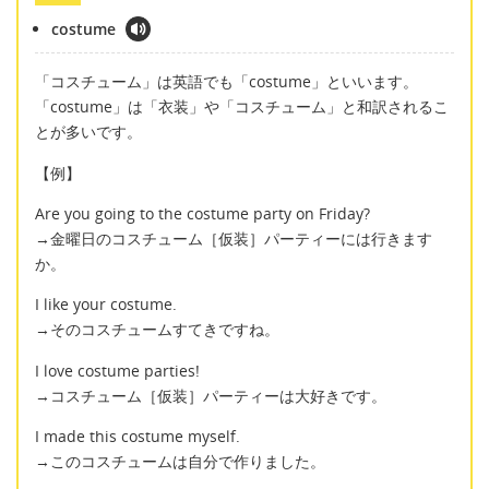
costume
「コスチューム」は英語でも「costume」といいます。
「costume」は「衣装」や「コスチューム」と和訳されるこ
とが多いです。
【例】
Are you going to the costume party on Friday?
→金曜日のコスチューム［仮装］パーティーには行きます
か。
I like your costume.
→そのコスチュームすてきですね。
I love costume parties!
→コスチューム［仮装］パーティーは大好きです。
I made this costume myself.
→このコスチュームは自分で作りました。