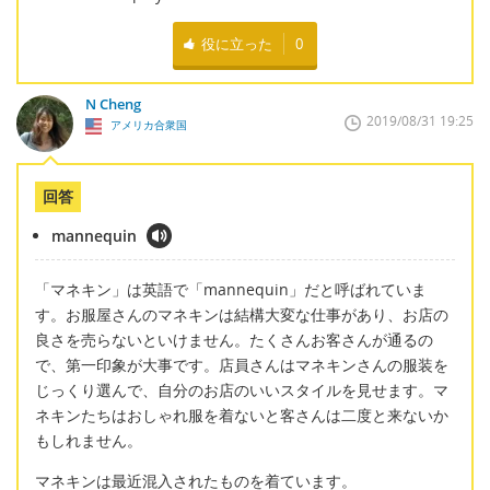
役に立った
0
N Cheng
2019/08/31 19:25
アメリカ合衆国
回答
mannequin
「マネキン」は英語で「mannequin」だと呼ばれていま
す。お服屋さんのマネキンは結構大変な仕事があり、お店の
良さを売らないといけません。たくさんお客さんが通るの
で、第一印象が大事です。店員さんはマネキンさんの服装を
じっくり選んで、自分のお店のいいスタイルを見せます。マ
ネキンたちはおしゃれ服を着ないと客さんは二度と来ないか
もしれません。
マネキンは最近混入されたものを着ています。