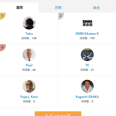
週間
月間
総合
1
2
Taku
DMM Eikaiwa K
回答数：
138
回答数：
109
3
Paul
TE
回答数：
66
回答数：
31
Yuya J. Kato
Kogachi OSAKA
回答数：
0
回答数：
0
アンカー一覧