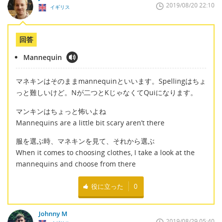
2019/08/20 22:10
イギリス
回答
Mannequin
マネキンはそのままmannequinといいます。Spellingはちょ
っと難しいけど。Nが二つとKじゃなくてQuiになります。
マンキンはちょっと怖いよね
Mannequins are a little bit scary aren’t there
服を選ぶ時、マネキンを見て、それから選ぶ
When it comes to choosing clothes, I take a look at the
mannequins and choose from there
役に立った
0
Johnny M
2019/08/29 05:40