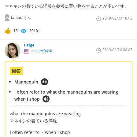
マネキンの着ている洋服を参考に買い物をすることが多いです。
tamuraさん
2019/02/23 18:02
13
30101
Paige
2019/02/24 00:05
アメリカ合衆国
回答
Mannequin
I often refer to what the mannequins are wearing
when I shop
what the mannequins are wearing
マネキンの着ている洋服
I often refer to ～when I shop