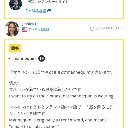
回答したアンカーのサイト
DMM英会話
Jessica L
2019/08/31 00:13
アメリカ合衆国
回答
mannequin
「マネキン」は英でそのままの"mannequin"と言います。
例文:
マネキンが着ている服を試着したいです。
I want to try on the clothes that mannequin is wearing.
マネキンはもともとフランス語の単語で、「服を飾るモデ
ル」という意味です。
Mannequin is originally a French word, and means
"model to display clothes".