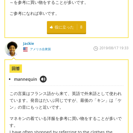
～を参考に買い物をすることが多いです。
ご参考になれば幸いです。
役に立った
8
Jackie
2019/08/17 19:33
アメリカ合衆国
回答
mannequin
この言葉はフランス語から来て、英語で外来語として使われ
ています。発音はだいぶ同じですが、最後の「キン」は「ケ
ン」の音にもっと近いです。
マネキンの着ている洋服を参考に買い物をすることが多いで
す。
I have often shopped by referring to the clothes the