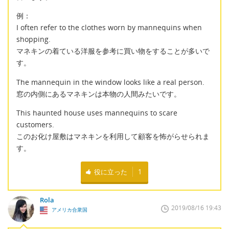
例：
I often refer to the clothes worn by mannequins when
shopping.
マネキンの着ている洋服を参考に買い物をすることが多いで
す。
The mannequin in the window looks like a real person.
窓の内側にあるマネキンは本物の人間みたいです。
This haunted house uses mannequins to scare
customers.
このお化け屋敷はマネキンを利用して顧客を怖がらせられま
す。
役に立った
1
Rola
2019/08/16 19:43
アメリカ合衆国