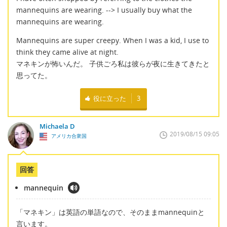
mannequins are wearing. --> I usually buy what the
mannequins are wearing.
Mannequins are super creepy. When I was a kid, I use to
think they came alive at night.
マネキンが怖いんだ。 子供ごろ私は彼らが夜に生きてきたと
思ってた。
役に立った
3
Michaela D
2019/08/15 09:05
アメリカ合衆国
回答
mannequin
「マネキン」は英語の単語なので、そのままmannequinと
言います。