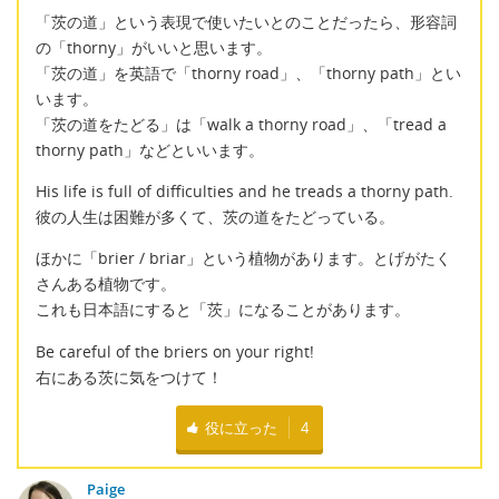
「茨の道」という表現で使いたいとのことだったら、形容詞
の「thorny」がいいと思います。
「茨の道」を英語で「thorny road」、「thorny path」とい
います。
「茨の道をたどる」は「walk a thorny road」、「tread a
thorny path」などといいます。
His life is full of difficulties and he treads a thorny path.
彼の人生は困難が多くて、茨の道をたどっている。
ほかに「brier / briar」という植物があります。とげがたく
さんある植物です。
これも日本語にすると「茨」になることがあります。
Be careful of the briers on your right!
右にある茨に気をつけて！
役に立った
4
Paige