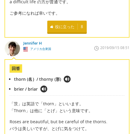
a difficult life の方が普通です。
ご参考になれば幸いです。
役に立った
8
Jennifer H
2019/09/15 08:51
アメリカ合衆国
回答
thorn (名）/ thorny (形)
brier / briar
「茨」は英語で「thorn」といいます。
「Thorn」は他に「とげ」という意味です。
Roses are beautiful, but be careful of the thorns.
バラは美しいですが、とげに気をつけて。