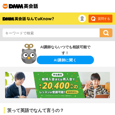
質問する
AI講師ならいつでも相談可能で
す！
AI講師に聞く
茨って英語でなんて言うの？