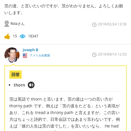
茨の道、と言いたいのですが、茨がわかりません。よろしくお願
いします。
Rolaさん
2019/02/24 13:59
15
18347
Joseph B
2019/09/14 12:03
アメリカ合衆国
回答
thorn
茨は英語で thorn と言います。茨の道は一つの言い方が
thorny path です。例えば「茨の道をたどる」という表現が
あり、これを tread a throny path と言えますが、この言い
方はちょっと詩的で、日常会話ではあまり言わないです。例
えば「彼の人生は茨の道でした」を言いたいなら、 He had