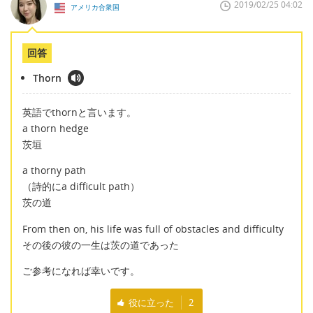
2019/02/25 04:02
アメリカ合衆国
回答
Thorn
英語でthornと言います。
a thorn hedge
茨垣
a thorny path
（詩的にa difficult path）
茨の道
From then on, his life was full of obstacles and difficulty
その後の彼の一生は茨の道であった
ご参考になれば幸いです。
役に立った
2