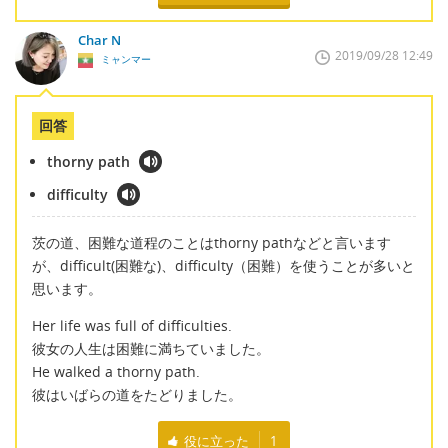
Char N
2019/09/28 12:49
ミャンマー
回答
thorny path
difficulty
茨の道、困難な道程のことはthorny pathなどと言います
が、difficult(困難な)、difficulty（困難）を使うことが多いと
思います。
Her life was full of difficulties.
彼女の人生は困難に満ちていました。
He walked a thorny path.
彼はいばらの道をたどりました。
役に立った
1