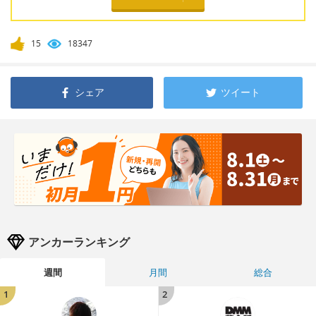
15
18347
シェア
ツイート
アンカーランキング
週間
月間
総合
1
2