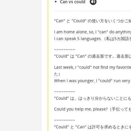
Can vs could
"Can" と "Could" の使い方をいくつ
I am home alone, so, I "can"
I can speak 5 languages.（私は5
~~~~~~~~~
"Could" は "Can" の過去形です
Last week, I "could" not find
た）
When I was younger, I "could" 
~~~~~~~~~
"Could" は、はっきり分からないこと
Could you help me, please?（手
~~~~~~~~~
"Could" と "Can" は許可を求めると