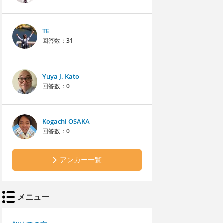
TE
回答数：
31
Yuya J. Kato
回答数：
0
Kogachi OSAKA
回答数：
0
アンカー一覧
メニュー