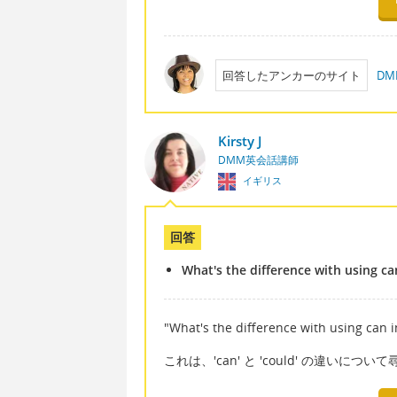
回答したアンカーのサイト
D
Kirsty J
DMM英会話講師
イギリス
回答
What's the difference with using ca
"What's the difference with using c
これは、'can' と 'could' の違いにつ