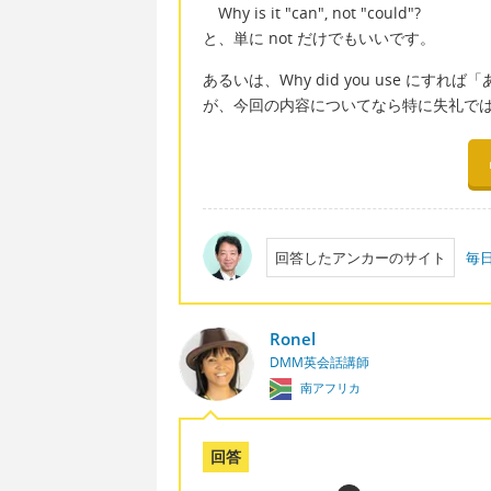
Why is it "can", not "could"?
と、単に not だけでもいいです。
あるいは、Why did you use に
が、今回の内容についてなら特に失礼で
回答したアンカーのサイト
毎
Ronel
DMM英会話講師
南アフリカ
回答