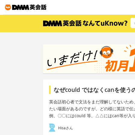
なぜcould ではなくcanを
英会話初心者で文法をまだ理解してないため
たい場面があるのですが、どの様に英語で伝
例、〇〇にはcould 等、△△にはcan等が入
Hisaさん