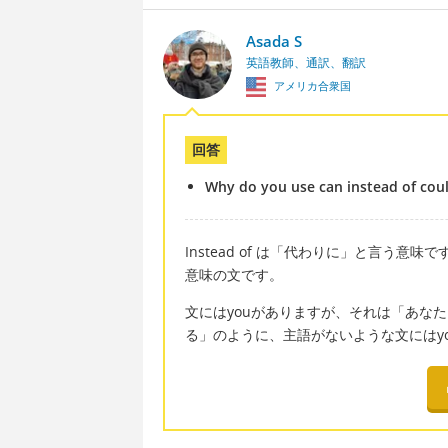
Asada S
英語教師、通訳、翻訳
アメリカ合衆国
回答
Why do you use can instead of cou
Instead of は「代わりに」と言う意味
意味の文です。
文にはyouがありますが、それは「あな
る」のように、主語がないような文にはy