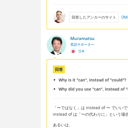
回答したアンカーのサイト
D
Muramatsu
英語サポーター
日本
回答
Why is it "can", instead of "could"?
Why did you use "can", instead of 
「〜ではなく」は instead of 〜 でいい
instead of は「〜の代わりに」と
あるいは、