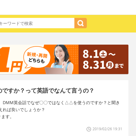
使うのですか？って英語でなんて言うの？
、DMM英会話でなぜ〇〇ではなく△△を使うのですか？と聞き
えれば良いでしょうか？
ります。
2019/02/26 19:31