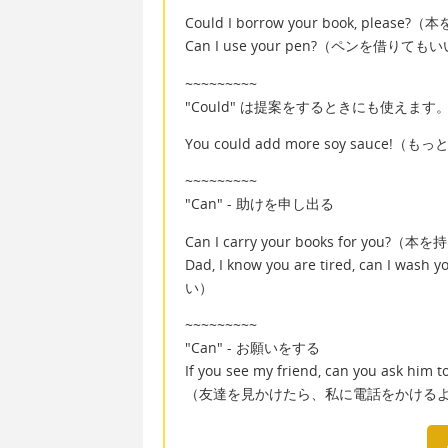
Could I borrow your book, ple
Can I use your pen?（ペンを借りて
~~~~~~~~~
"Could" は提案をするときにも使えます
You could add more soy sau
~~~~~~~~~
"Can" - 助けを申し出る
Can I carry your books for you
Dad, I know you are tired, ca
い）
~~~~~~~~~
"Can" - お願いをする
If you see my friend, can you ask him t
（友達を見かけたら、私に電話をかける