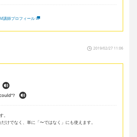
MM講師プロフィール
2019/02/27 11:06
"could"?
です。
いう場合だけでなく、単に「〜ではなく」にも使えます。