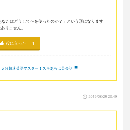
すれば「あなたはどうして〜を使ったのか？」という形になります
はありません。
役に立った
1
日５分超速英語マスター！スキあらば英会話
2019/03/29 23:49