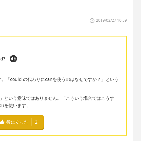
2019/02/27 10:59
ld?
です。「could の代わりにcanを使うのはなぜですか？」という
た」という意味ではありません。「こういう場合ではこうす
ouを使います。
役に立った
2