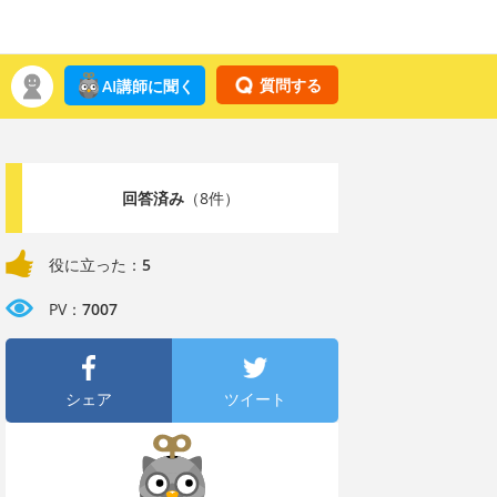
質問する
AI講師に聞く
回答済み
（8件）
役に立った：
5
PV：
7007
シェア
ツイート