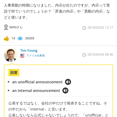
人事異動の時期になりました。内示が出たのですが、内示って英
語で何ていうのでしょうか？「昇進の内示」や「異動の内示」な
どと使います。
keitoさん
2019/03/02 12:17
14
39309
Tim Young
2019/03/04 08:46
アメリカ合衆国
回答
an unofficial announcement
an internal announcement
公表するではなく、会社の中だけで発表することですね。そ
の中だから「internal」と言います。
公表しないなら公式じゃないでしょうので、「unofficial」と