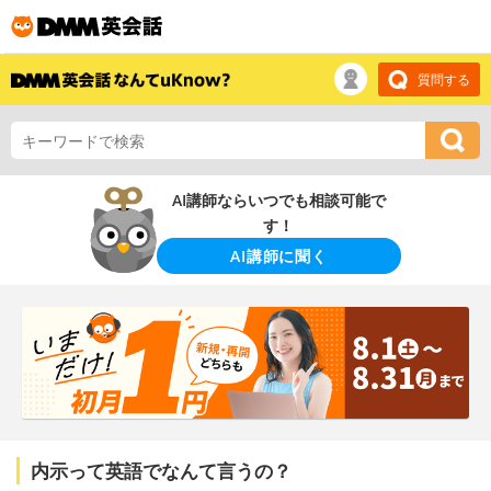
質問する
AI講師ならいつでも相談可能で
す！
AI講師に聞く
内示って英語でなんて言うの？