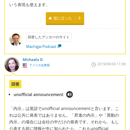
いう表現も使えます。
役に立った
8
回答したアンカーのサイト
Machigai Podcast
Michaela D
2019/09/30 11:06
アメリカ合衆国
回答
unofficial announcement
「内示」は英語でunofficial announcementと言います。こ
れは公共に発表ではありません。「昇進の内示」や「異動の
内示」の場合には会社の中だけの発表です。それから、もし
公表する前に情報が先に知られたら、これもunofficial