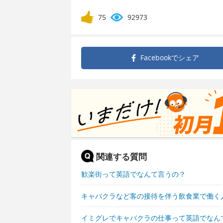
75
92973
Facebookで
シェア
関連する質問
歓楽街って英語でなんて言うの？
キャバクラなど客の接待を伴う飲食業で働く
イミグレでキャバクラの仕事って英語でなん