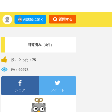
質問する
AI講師に聞く
回答済み
（4件）
役に立った：
75
PV：
92973
シェア
ツイート