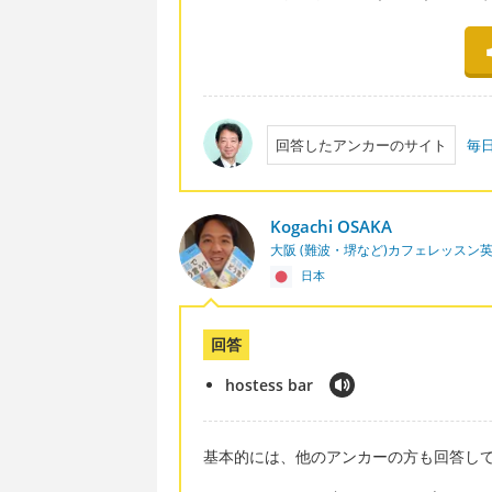
回答したアンカーのサイト
毎
Kogachi OSAKA
大阪 (難波・堺など)カフェレッスン
日本
回答
hostess bar
基本的には、他のアンカーの方も回答してらっ