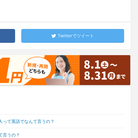
Twitterで
ツイート
人って英語でなんて言うの？
て言うの？