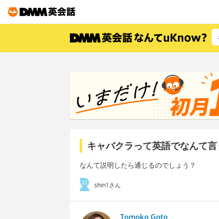
キャバクラって英語でなんて言
なんて説明したら通じるのでしょう？
shin1さん
Tomoko Goto