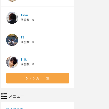
Taku
回答数：
0
TE
回答数：
0
Erik
回答数：
0
アンカー一覧
メニュー