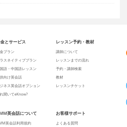
料金とサービス
レッスン予約・教材
金プラン
講師について
ラスネイティブプラン
レッスンまでの流れ
国語・中国語レッスン
予約・講師検索
供向け英会話
教材
ジネス英会話オプション
レッスンチケット
れ聞いてeKnow?
DMM英会話について
お客様サポート
MM英会話利用規約
よくある質問