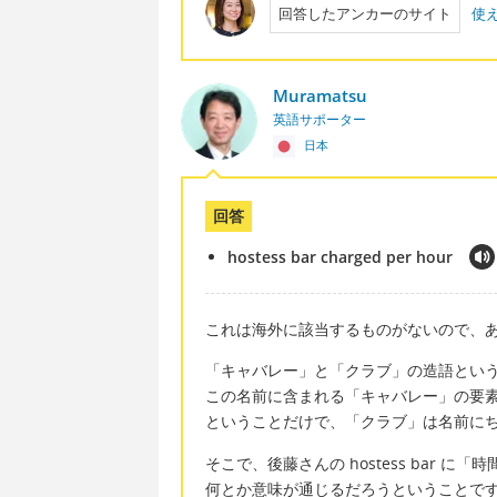
回答したアンカーのサイト
使
Muramatsu
英語サポーター
日本
回答
hostess bar charged per hour
これは海外に該当するものがないので、
「キャバレー」と「クラブ」の造語とい
この名前に含まれる「キャバレー」の要
ということだけで、「クラブ」は名前に
そこで、後藤さんの hostess bar 
何とか意味が通じるだろうということで