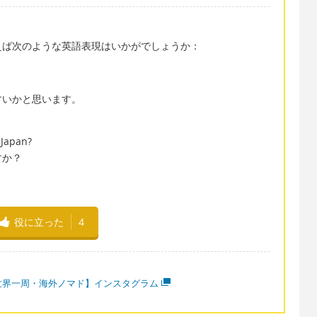
えば次のような英語表現はいかがでしょうか：
すいかと思います。
 Japan?
すか？
役に立った
4
世界一周・海外ノマド】インスタグラム