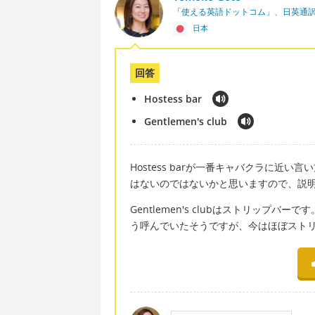
「使える英語ドットコム」、日英通
日本
回答
Hostess bar
Gentlemen's club
Hostess barが一番キャバクラに
はないのではないかと思いますので、説
Gentlemen's clubはストリップバ
う呼んでいたそうですが、今はほぼスト