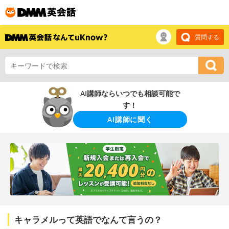
質問する
AI講師ならいつでも相談可能で
す！
AI講師に聞く
キャラメルって英語でなんて言うの？