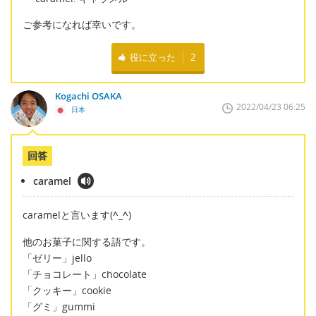
ご参考になれば幸いです。
役に立った
2
Kogachi OSAKA
2022/04/23 06:25
日本
回答
caramel
caramelと言います(
^_^
)
他のお菓子に関する語です。
「ゼリー」jello
「チョコレート」chocolate
「クッキー」cookie
「グミ」gummi