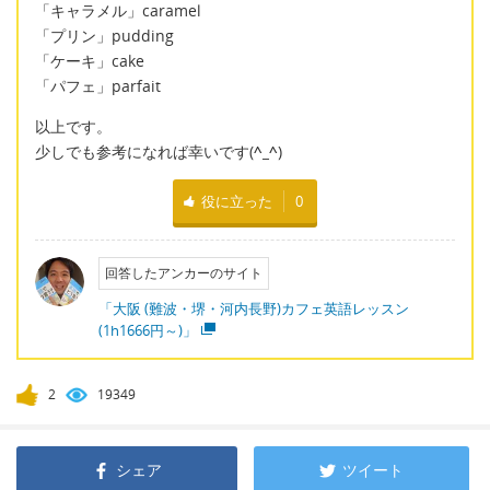
「キャラメル」caramel
「プリン」pudding
「ケーキ」cake
「パフェ」parfait
以上です。
少しでも参考になれば幸いです(
^_^
)
役に立った
0
回答したアンカーのサイト
「大阪 (難波・堺・河内長野)カフェ英語レッスン
(1h1666円～)」
2
19349
シェア
ツイート