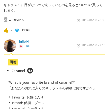
キャラメルに目がないので売っているのを見るとついつい買って
しまう。
tamuraさん
2019/06/30 20:30
2
19349
Julie N
2019/06/30 22:16
日本
回答
Caramel
"What is your favorite brand of caramel?"
「あなたのお気に入りのキャラメルの銘柄は何ですか？」
＊ favorite: お気に入り
＊ brand: 銘柄、ブランド
＊ caramel: キャラメル