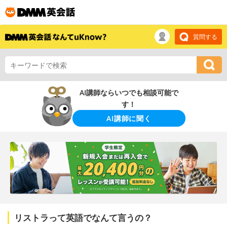
質問する
AI講師ならいつでも相談可能で
す！
AI講師に聞く
リストラって英語でなんて言うの？