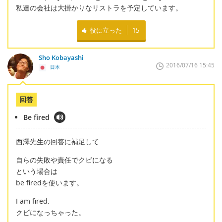
私達の会社は大掛かりなリストラを予定しています。
役に立った
15
Sho Kobayashi
2016/07/16 15:45
日本
回答
Be fired
西澤先生の回答に補足して
自らの失敗や責任でクビになる
という場合は
be firedを使います。
I am fired.
クビになっちゃった。