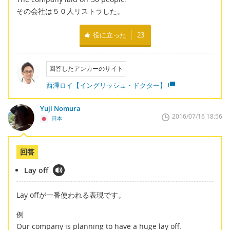
その会社は５０人リストラした。
役に立った
23
回答したアンカーのサイト
西澤ロイ【イングリッシュ・ドクター】
Yuji Nomura
2016/07/16 18:56
日本
回答
Lay off
Lay offが一番使われる表現です。
例
Our company is planning to have a huge lay off.