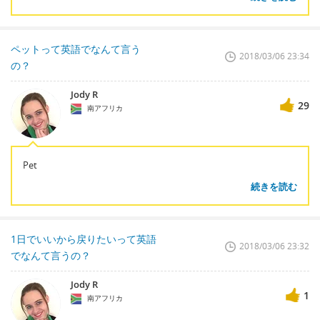
ペットって英語でなんて言う
2018/03/06 23:34
の？
Jody R
29
南アフリカ
Pet
続きを読む
1日でいいから戻りたいって英語
2018/03/06 23:32
でなんて言うの？
Jody R
1
南アフリカ