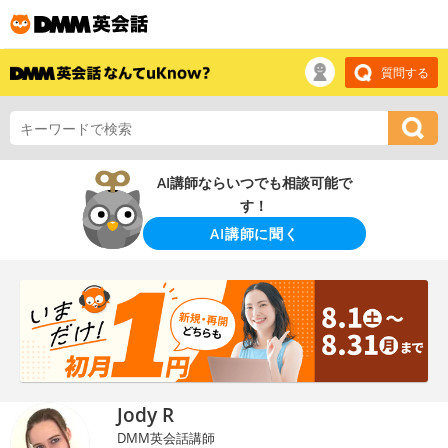
質問する
AI講師ならいつでも相談可能で
す！
AI講師に聞く
Jody R
DMM英会話講師