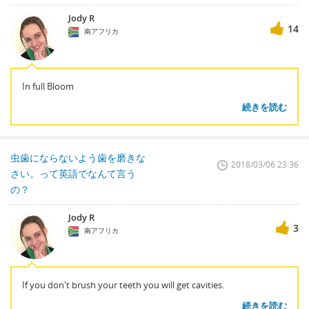
Jody R
14
南アフリカ
In full Bloom
続きを読む
虫歯にならないよう歯を磨きな
2018/03/06 23:36
さい。って英語でなんて言う
の？
Jody R
3
南アフリカ
If you don't brush your teeth you will get cavities.
続きを読む