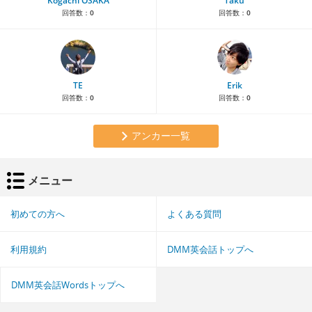
Kogachi OSAKA
Taku
回答数：
0
回答数：
0
TE
Erik
回答数：
0
回答数：
0
アンカー一覧
メニュー
初めての方へ
よくある質問
利用規約
DMM英会話トップへ
DMM英会話Wordsトップへ