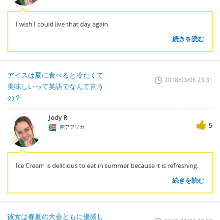
I wish I could live that day again.
続きを読む
アイスは夏に食べると冷たくて
2018/03/06 23:31
美味しいって英語でなんて言う
の？
Jody R
5
南アフリカ
Ice Cream is delicious to eat in summer because it is refreshing.
続きを読む
彼女は春夏の大会ともに優勝し