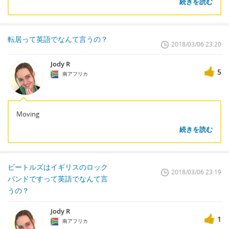
続きを読む
転居って英語でなんて言うの？
2018/03/06 23:20
Jody R
5
南アフリカ
Moving
続きを読む
ビートルズはイギリスのロック
2018/03/06 23:19
バンドですって英語でなんて言
うの？
Jody R
1
南アフリカ