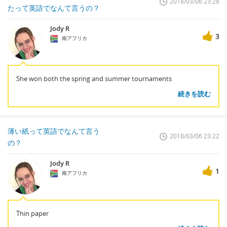
2018/03/06 23:28
たって英語でなんて言うの？
Jody R
3
南アフリカ
She won both the spring and summer tournaments
続きを読む
薄い紙って英語でなんて言う
2018/03/06 23:22
の？
Jody R
1
南アフリカ
Thin paper