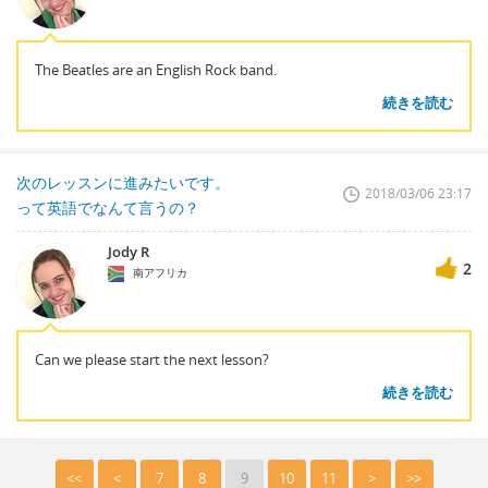
The Beatles are an English Rock band.
続きを読む
次のレッスンに進みたいです。
2018/03/06 23:17
って英語でなんて言うの？
Jody R
2
南アフリカ
Can we please start the next lesson?
続きを読む
<<
<
7
8
9
10
11
>
>>