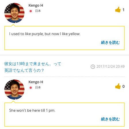
Kengo H
1
日本
I used to like purple, but now I like yellow.
続きを読む
彼女は13時まで来ません。って
2017/12/24 20:49
英語でなんて言うの？
Kengo H
0
日本
She won't be here till 1 pm.
続きを読む