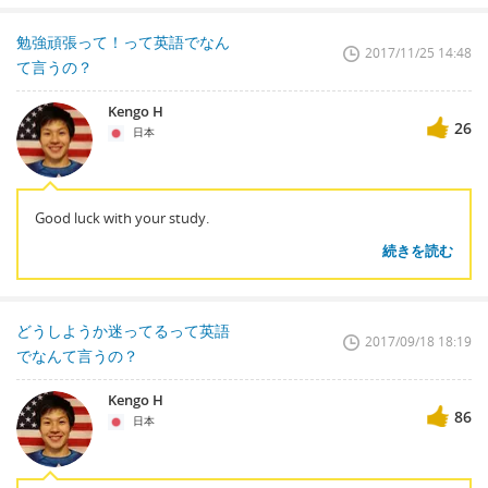
勉強頑張って！って英語でなん
2017/11/25 14:48
て言うの？
Kengo H
26
日本
Good luck with your study.
続きを読む
どうしようか迷ってるって英語
2017/09/18 18:19
でなんて言うの？
Kengo H
86
日本