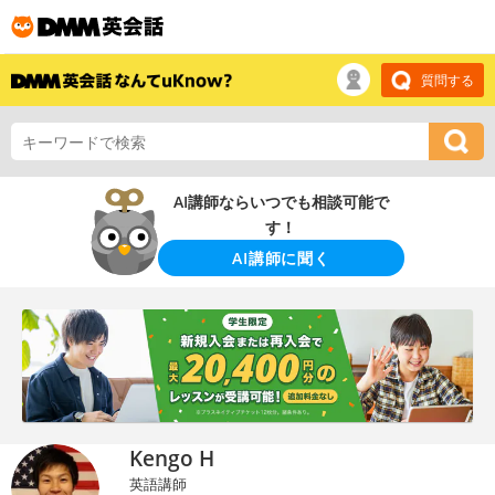
質問する
AI講師ならいつでも相談可能で
す！
AI講師に聞く
Kengo H
英語講師