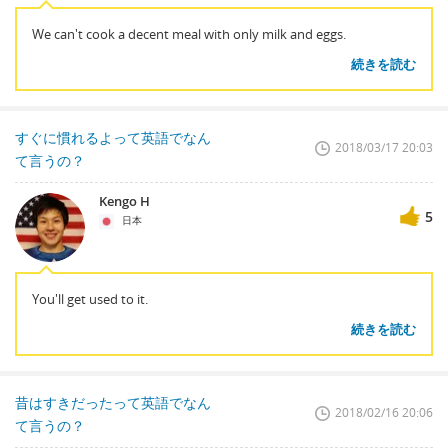
We can't cook a decent meal with only milk and eggs.
続きを読む
すぐに慣れるよって英語でなん
2018/03/17 20:03
て言うの？
Kengo H
5
日本
You'll get used to it.
続きを読む
昔はすきだったって英語でなん
2018/02/16 20:06
て言うの？