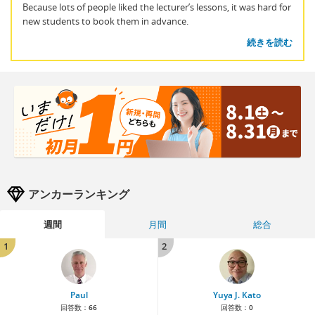
Because lots of people liked the lecturer’s lessons, it was hard for
new students to book them in advance.
続きを読む
アンカーランキング
週間
月間
総合
1
2
Paul
Yuya J. Kato
回答数：
66
回答数：
0