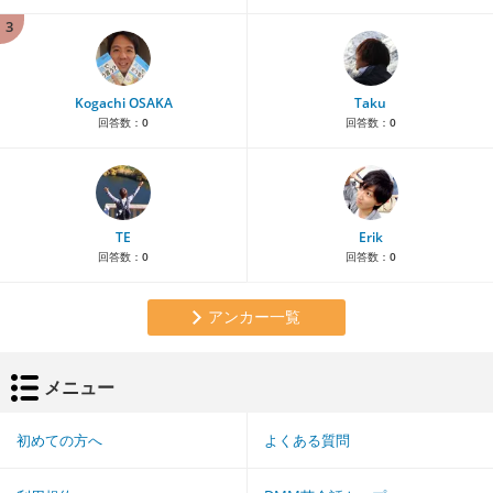
3
Kogachi OSAKA
Taku
回答数：
0
回答数：
0
TE
Erik
回答数：
0
回答数：
0
アンカー一覧
メニュー
初めての方へ
よくある質問