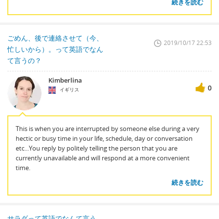
続きを読む
ごめん、後で連絡させて（今、
2019/10/17 22:53
忙しいから）。って英語でなん
て言うの？
Kimberlina
0
イギリス
This is when you are interrupted by someone else during a very
hectic or busy time in your life, schedule, day or conversation
etc...You reply by politely telling the person that you are
currently unavailable and will respond at a more convenient
time.
続きを読む
サラダって英語でなんて言う