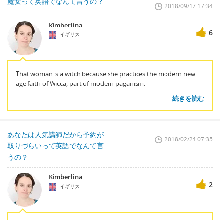
魔女って英語でなんて言うの？
2018/09/17 17:34
Kimberlina
6
イギリス
That woman is a witch because she practices the modern new
age faith of Wicca, part of modern paganism.
続きを読む
あなたは人気講師だから予約が
2018/02/24 07:35
取りづらいって英語でなんて言
うの？
Kimberlina
2
イギリス