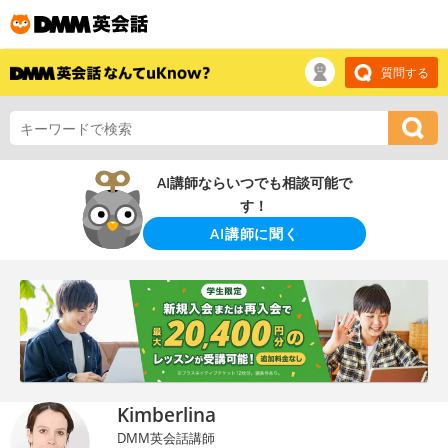
質問する
AI講師ならいつでも相談可能で
す！
AI講師に聞く
Kimberlina
DMM英会話講師