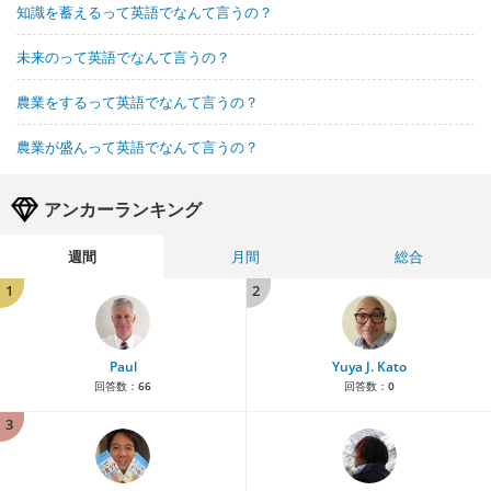
知識を蓄えるって英語でなんて言うの？
未来のって英語でなんて言うの？
農業をするって英語でなんて言うの？
農業が盛んって英語でなんて言うの？
アンカーランキング
週間
月間
総合
1
2
Paul
Yuya J. Kato
回答数：
66
回答数：
0
3