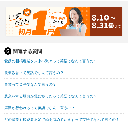
関連する質問
愛媛の柑橘農業を未来へ繋ぐって英語でなんて言うの？
農業教育って英語でなんて言うの？
農業って英語でなんて言うの？
農業をする場所が北に移ったって英語でなんて言うの？
灌漑が行われるって英語でなんて言うの？
どの産業も後継者不足で頭を痛めていますって英語でなんて言うの？