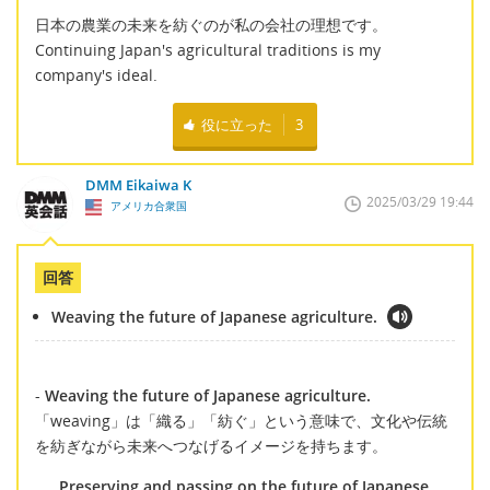
日本の農業の未来を紡ぐのが私の会社の理想です。
Continuing Japan's agricultural traditions is my
company's ideal.
役に立った
3
DMM Eikaiwa K
2025/03/29 19:44
アメリカ合衆国
回答
Weaving the future of Japanese agriculture.
-
Weaving the future of Japanese agriculture.
「weaving」は「織る」「紡ぐ」という意味で、文化や伝統
を紡ぎながら未来へつなげるイメージを持ちます。
Preserving and passing on the future of Japanese