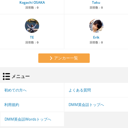
Kogachi OSAKA
Taku
回答数：
0
回答数：
0
TE
Erik
回答数：
0
回答数：
0
アンカー一覧
メニュー
初めての方へ
よくある質問
利用規約
DMM英会話トップへ
DMM英会話Wordsトップへ