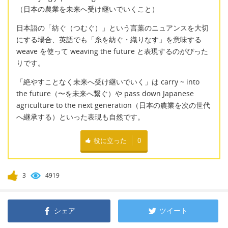
（日本の農業を未来へ受け継いでいくこと）
日本語の「紡ぐ（つむぐ）」という言葉のニュアンスを大切
にする場合、英語でも「糸を紡ぐ・織りなす」を意味する
weave を使って weaving the future と表現するのがぴった
りです。
「絶やすことなく未来へ受け継いでいく」は carry ~ into
the future（〜を未来へ繋ぐ）や pass down Japanese
agriculture to the next generation（日本の農業を次の世代
へ継承する）といった表現も自然です。
役に立った
0
3
4919
シェア
ツイート