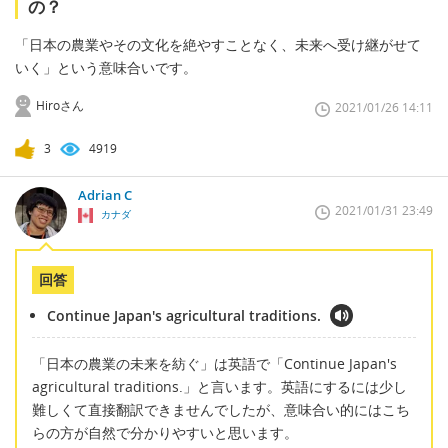
の？
「日本の農業やその文化を絶やすことなく、未来へ受け継がせて
いく」という意味合いです。
Hiroさん
2021/01/26 14:11
3
4919
Adrian C
2021/01/31 23:49
カナダ
回答
Continue Japan's agricultural traditions.
「日本の農業の未来を紡ぐ」は英語で「Continue Japan's
agricultural traditions.」と言います。英語にするには少し
難しくて直接翻訳できませんでしたが、意味合い的にはこち
らの方が自然で分かりやすいと思います。