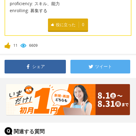
proficiency: スキル、能力
enrolling: 募集する
役に立った
0
11
6609
シェア
ツイート
関連する質問