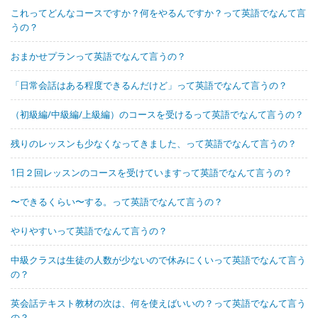
これってどんなコースですか？何をやるんですか？って英語でなんて言
うの？
おまかせプランって英語でなんて言うの？
「日常会話はある程度できるんだけど」って英語でなんて言うの？
（初級編/中級編/上級編）のコースを受けるって英語でなんて言うの？
残りのレッスンも少なくなってきました、って英語でなんて言うの？
1日２回レッスンのコースを受けていますって英語でなんて言うの？
〜できるくらい〜する。って英語でなんて言うの？
やりやすいって英語でなんて言うの？
中級クラスは生徒の人数が少ないので休みにくいって英語でなんて言う
の？
英会話テキスト教材の次は、何を使えばいいの？って英語でなんて言う
の？