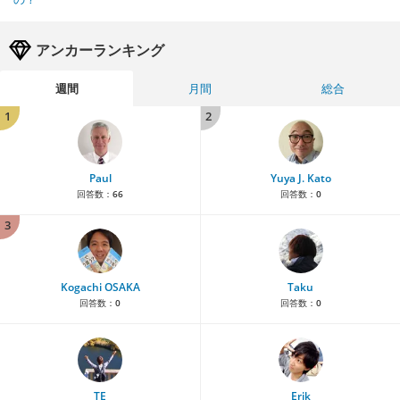
アンカーランキング
週間
月間
総合
1
2
Paul
Yuya J. Kato
回答数：
66
回答数：
0
3
Kogachi OSAKA
Taku
回答数：
0
回答数：
0
TE
Erik