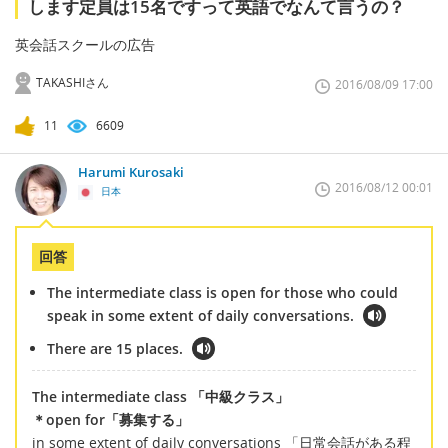
します定員は15名ですって英語でなんて言うの？
英会話スクールの広告
TAKASHIさん
2016/08/09 17:00
11
6609
Harumi Kurosaki
2016/08/12 00:01
日本
回答
The intermediate class is open for those who could
speak in some extent of daily conversations.
There are 15 places.
The intermediate class 「中級クラス」
＊open for「募集する」
in some extent of daily conversations 「日常会話がある程