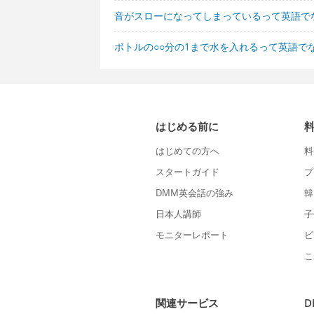
音がスローになってしまっているって英語で
ボトルの○○分の1まで水を入れるって英語で
はじめる前に
はじめての方へ
料
スタートガイド
プ
DMM英会話の強み
韓
日本人講師
子
モニターレポート
ビ
こ
関連サービス