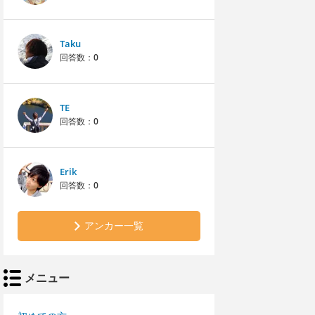
Taku
回答数：
0
TE
回答数：
0
Erik
回答数：
0
アンカー一覧
メニュー