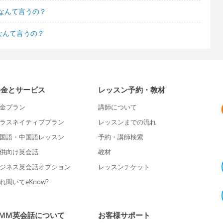
なんて言うの？
なんて言うの？
料金とサービス
レッスン予約・教材
金プラン
講師について
ラスネイティブプラン
レッスンまでの流れ
国語・中国語レッスン
予約・講師検索
供向け英会話
教材
ジネス英会話オプション
レッスンチケット
れ聞いてeKnow?
DMM英会話について
お客様サポート