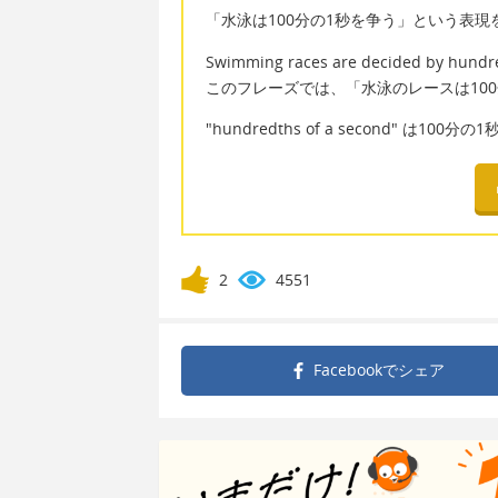
「水泳は100分の1秒を争う」という表
Swimming races are decided by hundre
このフレーズでは、「水泳のレースは10
"hundredths of a second" は100
2
4551
Facebookで
シェア