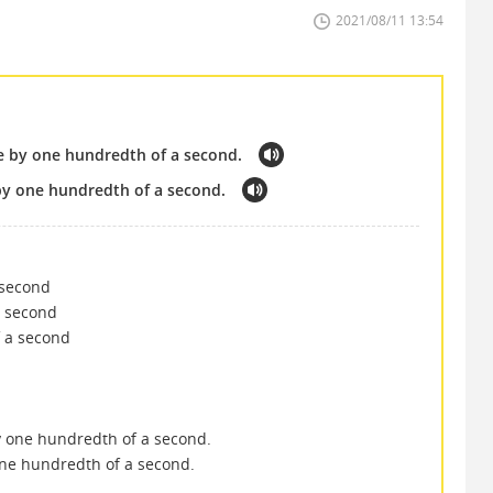
2021/08/11 13:54
e by one hundredth of a second.
by one hundredth of a second.
second
second
a second
y one hundredth of a second.
ne hundredth of a second.