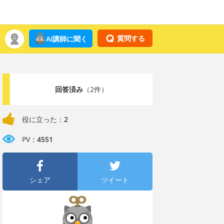
質問する
AI講師に聞く
回答済み
（2件）
役に立った：
2
PV：
4551
シェア
ツイート