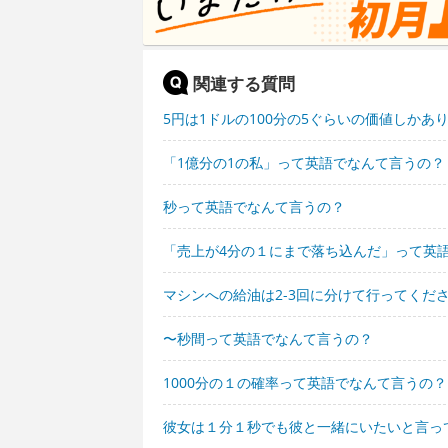
関連する質問
5円は1ドルの100分の5ぐらいの価値しか
「1億分の1の私」って英語でなんて言うの？
秒って英語でなんて言うの？
「売上が4分の１にまで落ち込んだ」って英
マシンへの給油は2-3回に分けて行ってくだ
〜秒間って英語でなんて言うの？
1000分の１の確率って英語でなんて言うの？
彼女は１分１秒でも彼と一緒にいたいと言っ