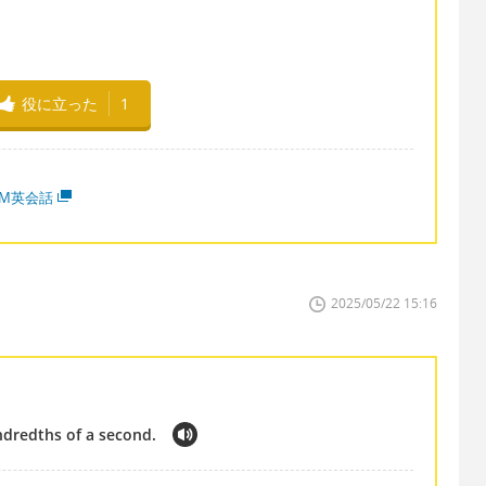
。
役に立った
1
MM英会話
2025/05/22 15:16
dredths of a second.