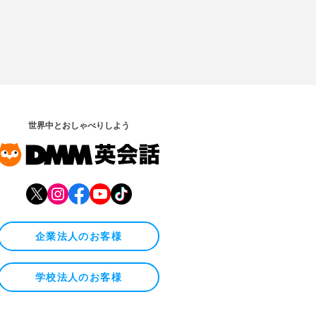
世界中とおしゃべりしよう
企業法人のお客様
学校法人のお客様