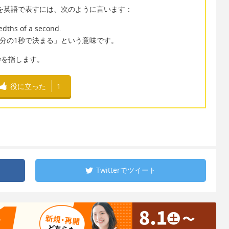
現を英語で表すには、次のように言います：
dths of a second.
0分の1秒で決まる」という意味です。
分の1秒を指します。
役に立った
1
Twitterで
ツイート