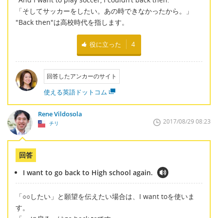
「そしてサッカーをしたい。あの時できなかったから。」
"Back then"は高校時代を指します。
役に立った
4
回答したアンカーのサイト
使える英語ドットコム
Rene Vildosola
2017/08/29 08:23
チリ
回答
I want to go back to High school again.
「○○したい」と願望を伝えたい場合は、I want toを使いま
す。