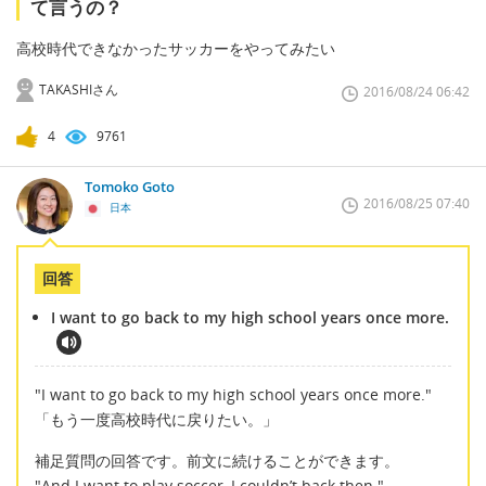
て言うの？
高校時代できなかったサッカーをやってみたい
TAKASHIさん
2016/08/24 06:42
4
9761
Tomoko Goto
2016/08/25 07:40
日本
回答
I want to go back to my high school years once more.
"I want to go back to my high school years once more."
「もう一度高校時代に戻りたい。」
補足質問の回答です。前文に続けることができます。
"And I want to play soccer, I couldn’t back then."