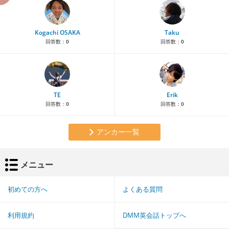
Kogachi OSAKA
Taku
回答数：
0
回答数：
0
TE
Erik
回答数：
0
回答数：
0
アンカー一覧
メニュー
初めての方へ
よくある質問
利用規約
DMM英会話トップへ