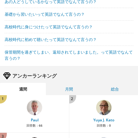
あの人どうしているかなって英語でなんて言うの？
基礎から習いたいって英語でなんて言うの？
高校時代に身につけたって英語でなんて言うの？
高校時代に初めて聴いたって英語でなんて言うの？
保管期間を過ぎてしまい、返却されてしまいました。って英語でなんて
言うの？
アンカーランキング
週間
月間
総合
1
2
Paul
Yuya J. Kato
回答数：
66
回答数：
0
3