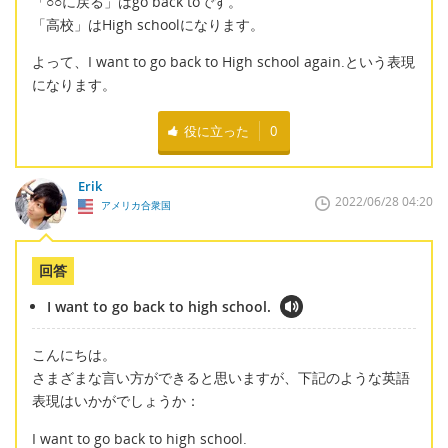
「○○に戻る」はgo back toです。
「高校」はHigh schoolになります。
よって、I want to go back to High school again.という表現
になります。
役に立った
0
Erik
2022/06/28 04:20
アメリカ合衆国
回答
I want to go back to high school.
こんにちは。
さまざまな言い方ができると思いますが、下記のような英語
表現はいかがでしょうか：
I want to go back to high school.