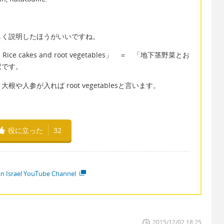
しく説明したほうがいいですね。
with Rice cakes and root vegetables」 ＝ 「地下茎野菜とお
訳です。
人参が入れば root vegetablesと言います。
役に立った
32
ian Israel YouTube Channel
2015/12/02 18:25