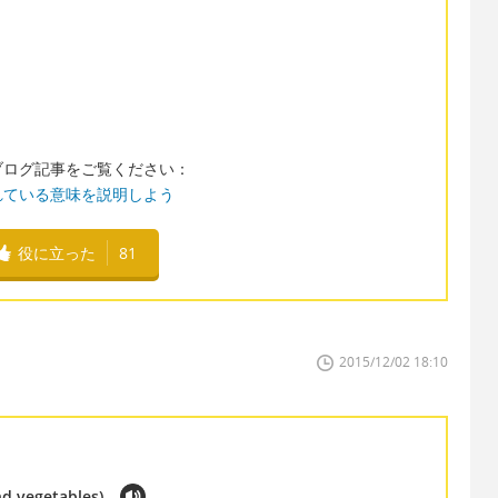
ブログ記事をご覧ください：
れている意味を説明しよう
役に立った
81
2015/12/02 18:10
nd vegetables)