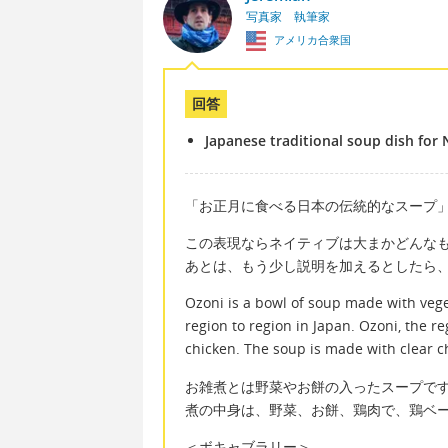
写真家 執筆家
アメリカ合衆国
回答
Japanese traditional soup dish for 
「お正月に食べる日本の伝統的なスープ
この表現ならネイティブは大まかどんな
あとは、もう少し説明を加えるとしたら
Ozoni is a bowl of soup made with vege
region to region in Japan. Ozoni, the reg
chicken. The soup is made with clear c
お雑煮とは野菜やお餅の入ったスープで
煮の中身は、野菜、お餅、鶏肉で、鶏ベ
＜ボキャブラリー＞