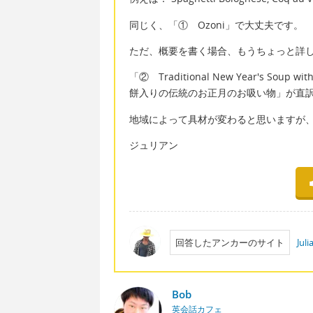
同じく、「① Ozoni」で大丈夫です。
ただ、概要を書く場合、もうちょっと詳
「② Traditional New Year's Soup 
餅入りの伝統のお正月のお吸い物」が直
地域によって具材が変わると思いますが、大根や
ジュリアン
回答したアンカーのサイト
Jul
Bob
英会話カフェ