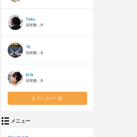
Taku
回答数：
0
TE
回答数：
0
Erik
回答数：
0
アンカー一覧
メニュー