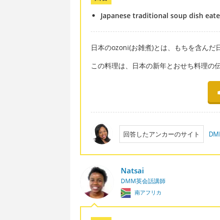
Japanese traditional soup dish eate
日本のozoni(お雑煮)とは、もちを含ん
この料理は、日本の新年とおせち料理の
回答したアンカーのサイト
D
Natsai
DMM英会話講師
南アフリカ