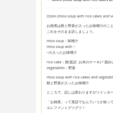
Ozoni (miso soup with rice cakes and v
お雑煮は餅と野菜が入ったお味噌汁のこ
これをそのまま訳しましょう。
miso soup：味噌汁
miso soup with ~
~の入ったお味噌汁
rice cake：餅(直訳: お米のケーキ)＊面
vegetables：野菜
miso soup with rice cakes and vegetab
餅と野菜が入ったお味噌汁
ところで、話しは変わりますがツイッタ
「お雑煮」って英語でなんていうか知っ
エレファントグツグツ！