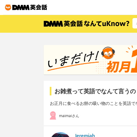
お雑煮って英語でなんて言うの
お正月に食べるお餅の吸い物のことを英語で
maimaiさん
Jeremiah