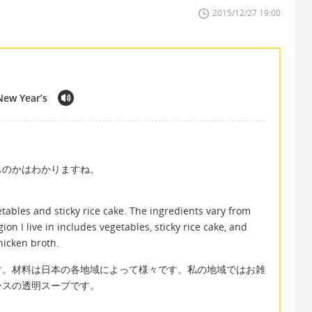
2015/12/27 19:00
New Year’s
」
ものかはわかりますね。
、
tables and sticky rice cake. The ingredients vary from
ion I live in includes vegetables, sticky rice cake, and
hicken broth.
す。材料は日本の各地域によって様々です。私の地域ではお雑
ースの透明スープです。