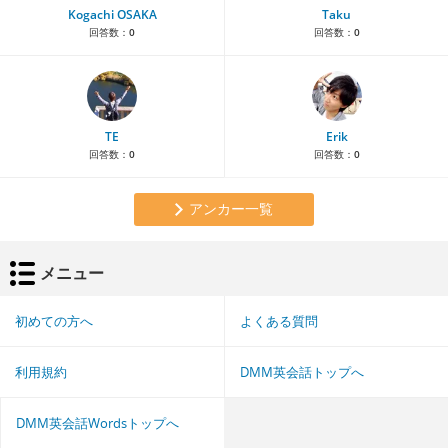
Kogachi OSAKA
Taku
回答数：
0
回答数：
0
TE
Erik
回答数：
0
回答数：
0
アンカー一覧
メニュー
初めての方へ
よくある質問
利用規約
DMM英会話トップへ
DMM英会話Wordsトップへ