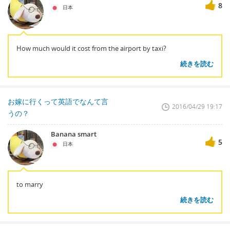
8
日本
How much would it cost from the airport by taxi?
続きを読む
お嫁に行くって英語でなんて言
2016/04/29 19:17
うの？
Banana smart
5
日本
to marry
続きを読む