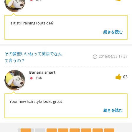
Is it still raining (outside)?
続きを読む
その髪型いいねって英語でなん
2016/04/29 17:27
て言うの？
Banana smart
63
日本
Your new hairstyle looks great
続きを読む