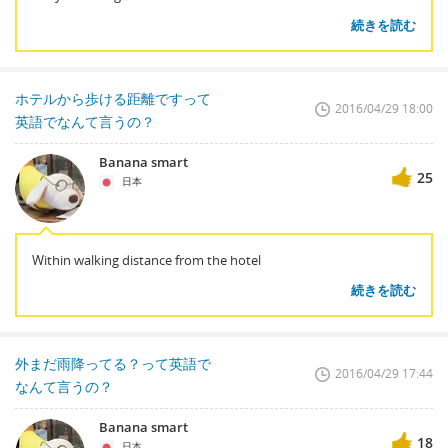
続きを読む
ホテルから歩ける距離ですって
2016/04/29 18:00
英語でなんて言うの？
Banana smart
25
日本
Within walking distance from the hotel
続きを読む
外まだ雨降ってる？って英語で
2016/04/29 17:44
なんて言うの？
Banana smart
18
日本