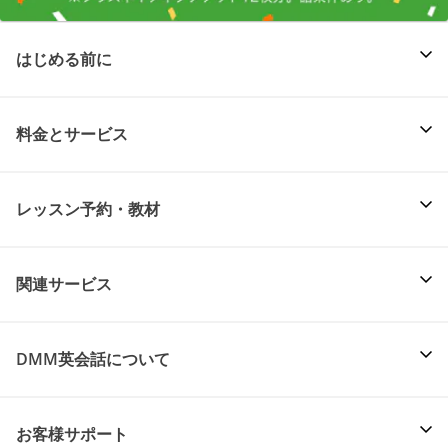
はじめる前に
料金とサービス
レッスン予約・教材
関連サービス
DMM英会話について
お客様サポート