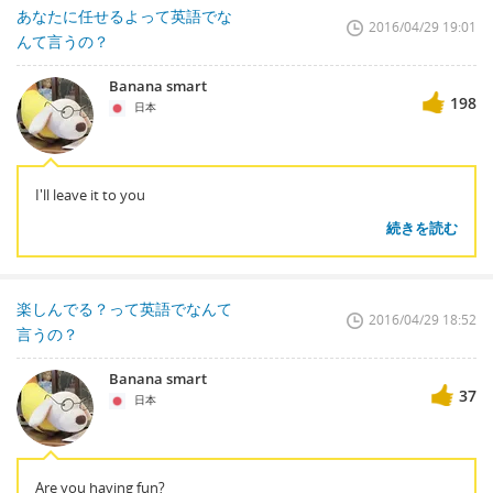
あなたに任せるよって英語でな
2016/04/29 19:01
んて言うの？
Banana smart
198
日本
I'll leave it to you
続きを読む
楽しんでる？って英語でなんて
2016/04/29 18:52
言うの？
Banana smart
37
日本
Are you having fun?