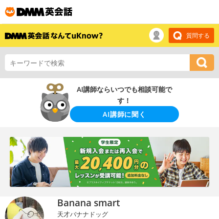
質問する
AI講師ならいつでも相談可能で
す！
AI講師に聞く
Banana smart
天才バナナドッグ