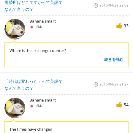
両替所はどこですかって英語で
2016/04/29 22:02
なんて言うの？
Banana smart
33
日本
Where is the exchange counter?
続きを読む
「時代は変わった」って英語で
2016/04/29 21:27
なんて言うの？
Banana smart
54
日本
The times have changed