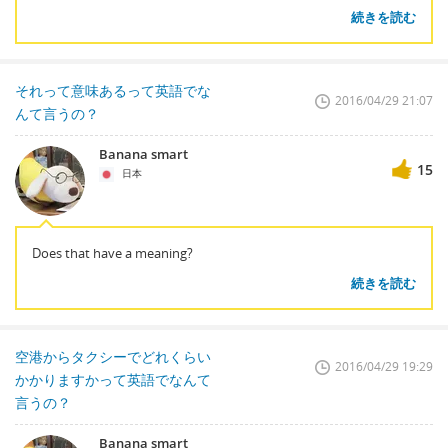
続きを読む
それって意味あるって英語でな
2016/04/29 21:07
んて言うの？
Banana smart
15
日本
Does that have a meaning?
続きを読む
空港からタクシーでどれくらい
2016/04/29 19:29
かかりますかって英語でなんて
言うの？
Banana smart