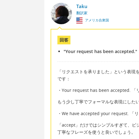
Taku
翻訳家
アメリカ合衆国
回答
"Your request has been accepted."
「リクエストを承りました」という表現
です：
・Your request has been accep
もう少し丁寧でフォーマルな表現にした
・We have accepted your requ
「accept」だけではシンプルすぎて
丁寧なフレーズを使うと良いでしょう。