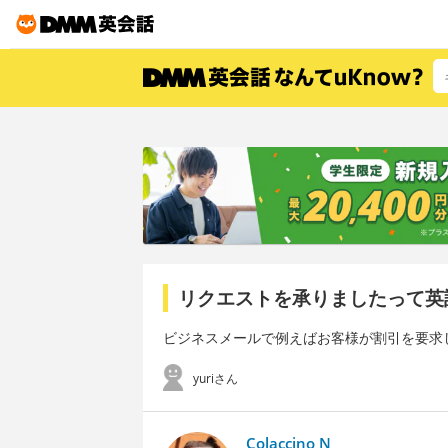
リクエストを承りましたって英
ビジネスメールで例えばお客様が割引を要求し
yuriさん
Colaccino N