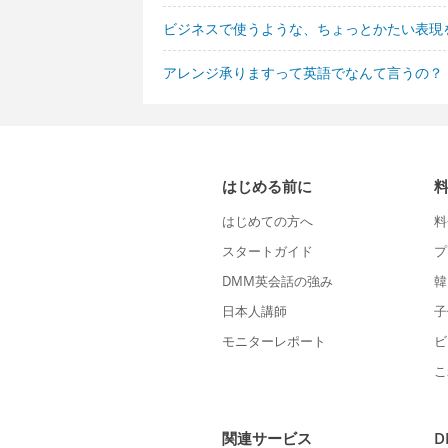
ビジネスで使うような、ちょっとかたい表現
アレンジ承りますって英語でなんて言うの？
はじめる前に
はじめての方へ
料
スタートガイド
プ
DMM英会話の強み
韓
日本人講師
子
モニターレポート
ビ
こ
関連サービス