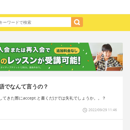
語でなんて言うの？
てきた際にaccept.と書くだけでは失礼でしょうか。。？
2022/09/29 11:46