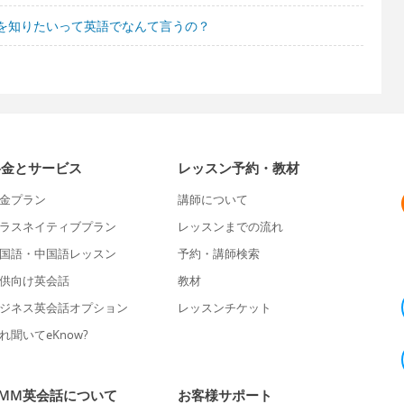
を知りたいって英語でなんて言うの？
料金とサービス
レッスン予約・教材
金プラン
講師について
ラスネイティブプラン
レッスンまでの流れ
国語・中国語レッスン
予約・講師検索
供向け英会話
教材
ジネス英会話オプション
レッスンチケット
れ聞いてeKnow?
DMM英会話について
お客様サポート