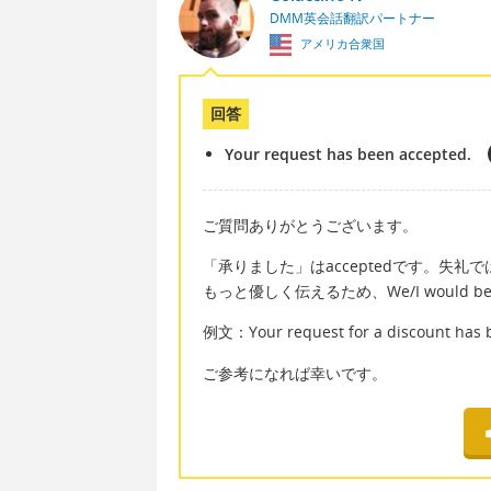
DMM英会話翻訳パートナー
アメリカ合衆国
回答
Your request has been accepted.
ご質問ありがとうございます。
「承りました」はacceptedです。失
もっと優しく伝えるため、We/I would be hap
例文：Your request for a discount has 
ご参考になれば幸いです。