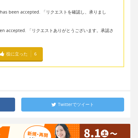
nd it has been accepted. 「リクエストを確認し、承りまし
It has been accepted. 「リクエストありがとうございます。承認さ
役に立った
6
Twitterで
ツイート