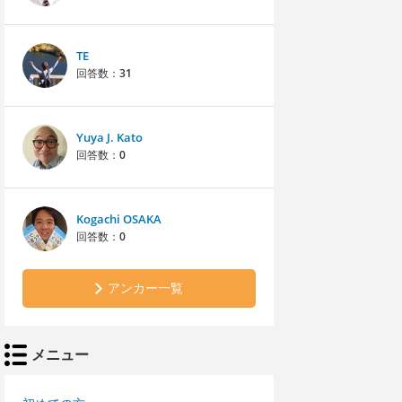
TE
回答数：
31
Yuya J. Kato
回答数：
0
Kogachi OSAKA
回答数：
0
アンカー一覧
メニュー