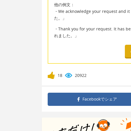
他の例文：
・We acknowledge your request a
た。」
・Thank you for your request. 
れました。」
18
20922
Facebookで
シェア