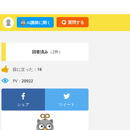
質問する
AI講師に聞く
回答済み
（2件）
役に立った：
18
PV：
20922
シェア
ツイート