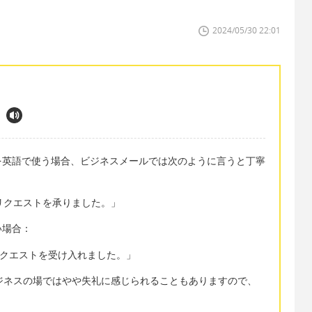
2024/05/30 22:01
を英語で使う場合、ビジネスメールでは次のように言うと丁寧
ted. 「リクエストを承りました。」
い場合：
est. 「リクエストを受け入れました。」
、ビジネスの場ではやや失礼に感じられることもありますので、