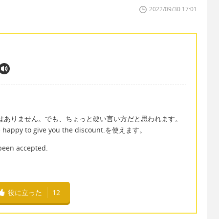
2022/09/30 17:01
礼ではありません。でも、ちょっと硬い言い方だと思われます。
py to give you the discount.を使えます。
been accepted.
役に立った
12