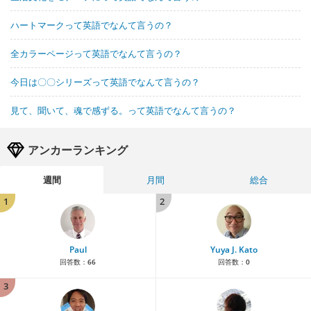
ハートマークって英語でなんて言うの？
全カラーページって英語でなんて言うの？
今日は〇〇シリーズって英語でなんて言うの？
見て、聞いて、魂で感ずる。って英語でなんて言うの？
アンカーランキング
週間
月間
総合
1
2
Paul
Yuya J. Kato
回答数：
66
回答数：
0
3