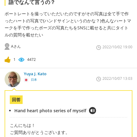
語でなんて言うの？
ポートレートを撮っていただいたのですがその写真は全て手で作
ったハートの写真で(ハンドサインというのかな？)色んなハートマ
ークを手で作ったポーズの写真たちをSNSに載せると共にタイト
ルの質問を載せたい
Aさん
2022/10/02 19:00
1
4472
Yuya J. Kato
2022/10/07 13:03
日本
回答
Hand heart photo series of myself
こんにちは！
ご質問ありがとうございます。