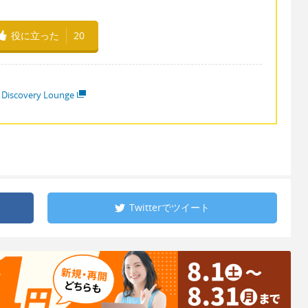
役に立った
20
 Discovery Lounge
Twitterで
ツイート