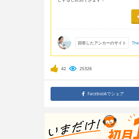
回答したアンカーのサイト
The
42
25326
Facebookで
シェア