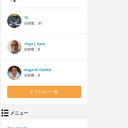
TE
回答数：
31
Yuya J. Kato
回答数：
0
Kogachi OSAKA
回答数：
0
アンカー一覧
メニュー