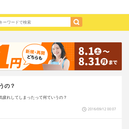
うの？
気疲れしてしまったって何ていうの？
2016/09/12 00:07