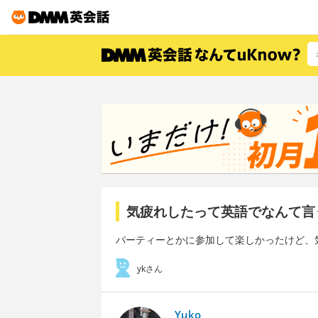
気疲れしたって英語でなんて言
パーティーとかに参加して楽しかったけど、
ykさん
Yuko