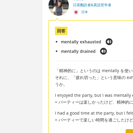
日英翻訳者&英語苦学者
日本
回答
mentally exhausted
mentally drained
「精神的に」というのは mentally を使
それに、「疲れ切った」という意味の exha
うか。
I enjoyed the party, but I was mentally
= パーティーは楽しかったけど、精神的
I had a good time at the party, but I fe
= パーティーで楽しい時間を過ごしたけ