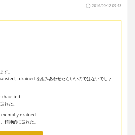
2016/09/12 09:43
います。
usted、drained を組みあわせたらいいのではないでしょ
 exhausted.
に疲れた。
lt mentally drained.
ど、精神的に疲れた。