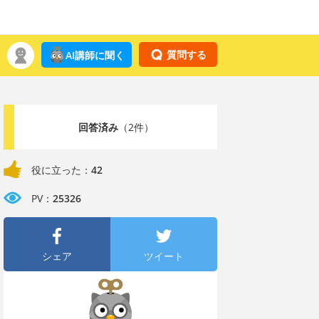
質問する
AI講師に聞く
回答済み
（2件）
役に立った：
42
PV：
25326
シェア
ツイート