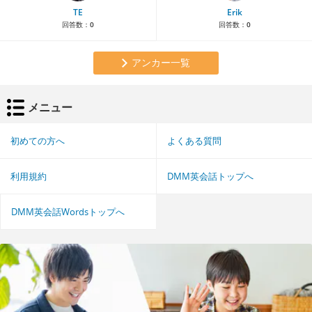
TE
Erik
回答数：
0
回答数：
0
アンカー一覧
メニュー
初めての方へ
よくある質問
利用規約
DMM英会話トップへ
DMM英会話Wordsトップへ