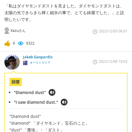
「私はダイヤモンドダストを見ました。ダイヤモンドダストは、
太陽の光できらきら輝く細氷の事で、とても綺麗でした。」と説
明したいです。
Kazuさん
2022/12/05 06:01
6
6322
Jakeb Gaspardis
2022/12/08 19:02
オーストラリア
回答
"Diamond dust"
"I saw diamond dust."
"Diamond dust"
"diamond" 「ダイヤモンド」宝石のこと。
"dust" 「塵埃」・「ダスト」