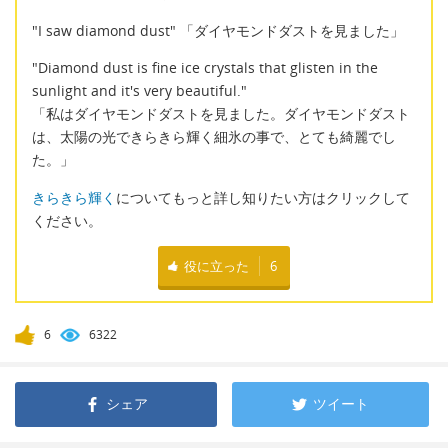
"I saw diamond dust" 「ダイヤモンドダストを見ました」
"Diamond dust is fine ice crystals that glisten in the
sunlight and it's very beautiful."
「私はダイヤモンドダストを見ました。ダイヤモンドダスト
は、太陽の光できらきら輝く細氷の事で、とても綺麗でし
た。」
きらきら輝く
についてもっと詳し知りたい方はクリックして
ください。
役に立った
6
6
6322
シェア
ツイート