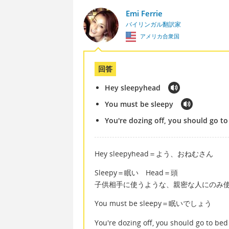
Emi Ferrie
バイリンガル翻訳家
アメリカ合衆国
回答
Hey sleepyhead
You must be sleepy
You're dozing off, you should go t
Hey sleepyhead＝よう、おねむさん
Sleepy＝眠い Head＝頭
子供相手に使うような、親密な人にのみ
You must be sleepy＝眠いでしょう
You're dozing off, you should