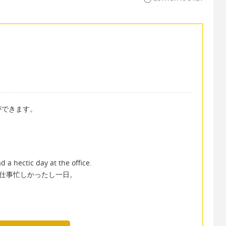
ことができます。
ad a hectic day at the office.
仕事忙しかったし一日。