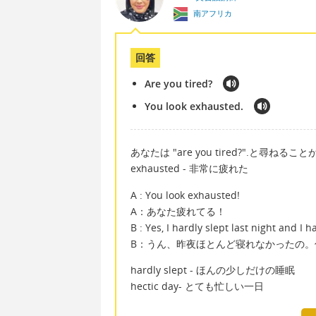
南アフリカ
回答
Are you tired?
You look exhausted.
あなたは "are you tired?".と尋ねる
exhausted - 非常に疲れた
A : You look exhausted!
A：あなた疲れてる！
B : Yes, I hardly slept last night and I h
B：うん、昨夜ほとんど寝れなかったの。
hardly slept - ほんの少しだけの睡眠
hectic day- とても忙しい一日