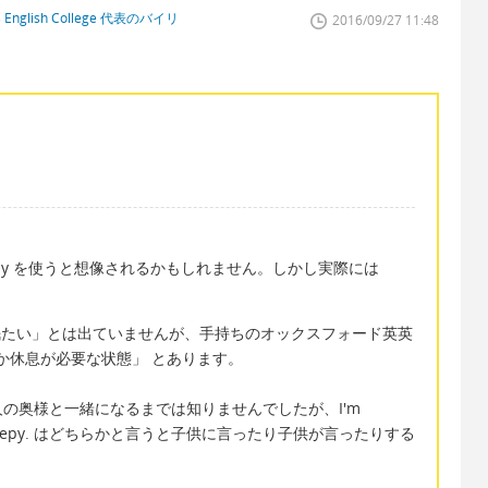
glish College 代表のバイリ
2016/09/27 11:48
epy を使うと想像されるかもしれません。しかし実際には
「眠たい」とは出ていませんが、手持ちのオックスフォード英英
est「睡眠か休息が必要な状態」 とあります。
奥様と一緒になるまでは知りませんでしたが、I'm
 sleepy. はどちらかと言うと子供に言ったり子供が言ったりする