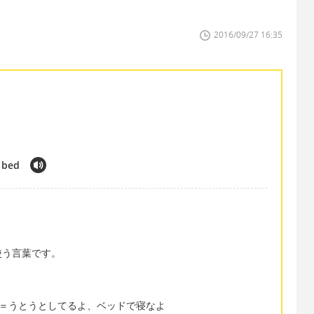
2016/09/27 16:35
o bed
使う言葉です。
 go to bed＝うとうとしてるよ、ベッドで寝なよ