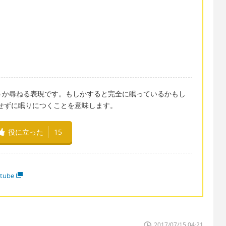
眠たくないかどうか尋ねる表現です。もしかすると完全に眠っているかもし
、意図せずに眠りにつくことを意味します。
役に立った
15
tube
2017/07/15 04:21