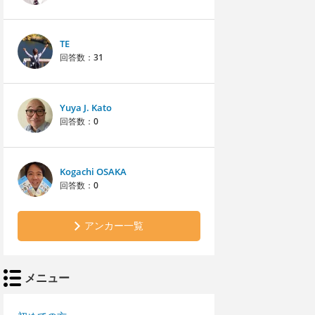
TE
回答数：
31
Yuya J. Kato
回答数：
0
Kogachi OSAKA
回答数：
0
アンカー一覧
メニュー