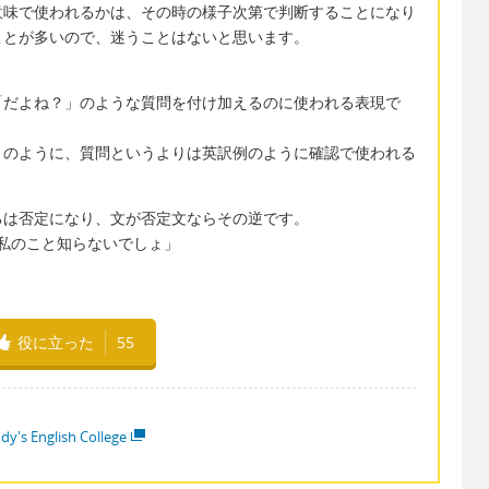
味で使われるかは、その時の様子次第で判断することになり
ことが多いので、迷うことはないと思います。
だよね？」のような質問を付け加えるのに使われる表現で
のように、質問というよりは英訳例のように確認で使われる
は否定になり、文が否定文ならその逆です。
 「あなた私のこと知らないでしょ」
役に立った
55
dy's English College