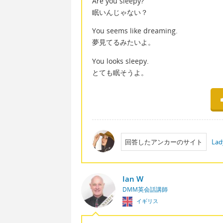
Are you sleepy?
眠いんじゃない？
You seems like dreaming.
夢見てるみたいよ。
You looks sleepy.
とても眠そうよ。
回答したアンカーのサイト
Lad
Ian W
DMM英会話講師
イギリス