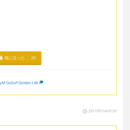
役に立った
20
yM GoGo!! Golden Life
2017/07/14 01:07