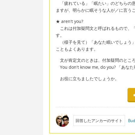
「疲れている」「眠たい」のどちらの意
ますが、明らかに眠そうな人が／に言う
★ aren't you?
これは付加疑問文と呼ばれるもので、「
す。
（様子を見て）「あなた眠いでしょう」
こともよくあります。
文が肯定文のときは、付加疑問のところ
You don't know me, do you?
お役に立ちましたでしょうか。
回答したアンカーのサイト
Bud