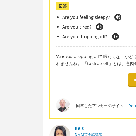
回答
Are you feeling sleepy?
Are you tired?
Are you dropping off?
'Are you dropping off?' 
れませんね。 「to drop off」とは
回答したアンカーのサイト
You
Kels
DMM英会話講師