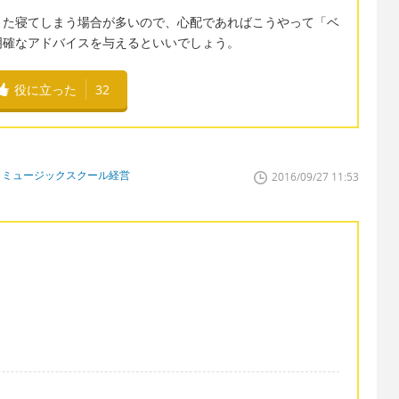
また寝てしまう場合が多いので、心配であればこうやって「ベ
明確なアドバイスを与えるといいでしょう。
役に立った
32
、ミュージックスクール経営
2016/09/27 11:53