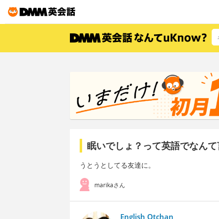
眠いでしょ？って英語でなんて
うとうとしてる友達に。
marikaさん
English Otchan