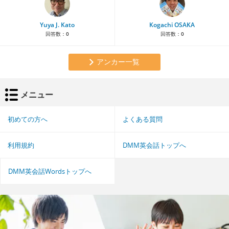
Yuya J. Kato
Kogachi OSAKA
回答数：
0
回答数：
0
アンカー一覧
メニュー
初めての方へ
よくある質問
利用規約
DMM英会話トップへ
DMM英会話Wordsトップへ