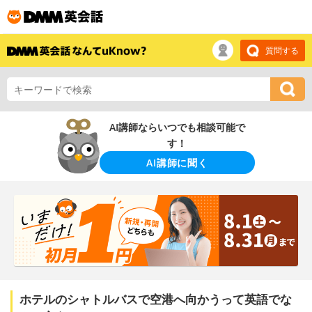
質問する
AI講師ならいつでも相談可能で
す！
AI講師に聞く
ホテルのシャトルバスで空港へ向かうって英語でな