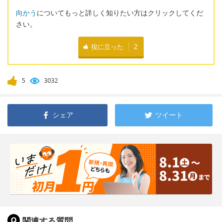
向かう
についてもっと詳しく知りたい方はクリックしてくだ
さい。
役に立った
2
5
3032
シェア
ツイート
関連する質問