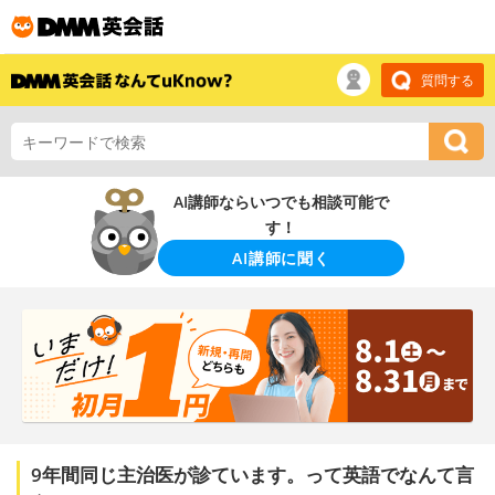
質問する
AI講師ならいつでも相談可能で
す！
AI講師に聞く
9年間同じ主治医が診ています。って英語でなんて言