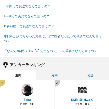
3 年間って英語でなんて言うの？
1年間って英語でなんて言うの？
耳鼻科医って英語でなんて言うの？
昨日私が診てもらった先生は、ヤブ医者だったって英語でなんて言う
の？
「なんで3年間担任が◯◯先生なの？」って英語でなんて言うの？
アンカーランキング
週間
月間
総合
1
2
Taku
DMM Eikaiwa K
回答数：
138
回答数：
109