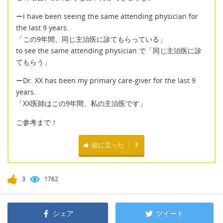
ーI have been seeing the same attending physician for
the last 9 years.
「この9年間、同じ主治医に診てもらっている」
to see the same attending physician で「同じ主治医に診
てもらう」
ーDr. XX has been my primary care-giver for the last 9
years.
「XX医師はこの9年間、私の主治医です」
ご参考まで！
役に立った
3
3
1762
シェア
ツイート