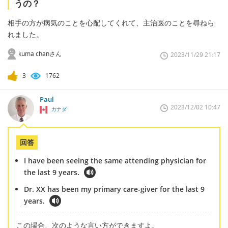
うの？
相手の方が病気のことを心配してくれて、主治医のことを尋ねら
れました。
kuma chanさん
2023/11/29 21:17
3
1762
Paul
2023/12/02 10:47
カナダ
回答
I have been seeing the same attending physician for
the last 9 years.
Dr. XX has been my primary care-giver for the last 9
years.
この場合、次のような言い方ができますよ。