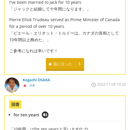
I've been married to Jack for 10 years.
「ジャックと結婚して十年間になります。」
Pierre Elliot Trudeau served as Prime Minister of Canada
for a period of over 10 years.
「ピエール・エリオット・トルドーは、カナダの首相として
10年間以上務めた。」
ご参考になれば幸いです！
役に立った
5
Kogachi OSAKA
2022/11/28 10:20
日本
回答
for ten years
「10年間」はfor ten yearsと言います(
^_^
)