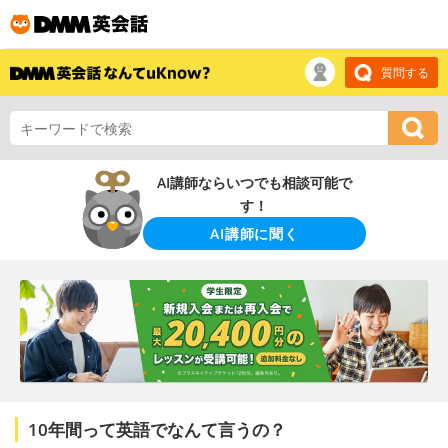
質問する
AI講師ならいつでも相談可能で
す！
AI講師に聞く
10年間って英語でなんて言うの？