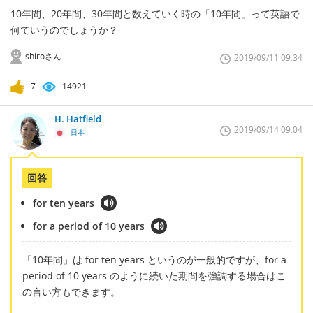
10年間、20年間、30年間と数えていく時の「10年間」って英語で
何ていうのでしょうか？
shiroさん
2019/09/11 09:34
7
14921
H. Hatfield
2019/09/14 09:04
日本
回答
for ten years
for a period of 10 years
「10年間」は for ten years というのが一般的ですが、for a
period of 10 years のように続いた期間を強調する場合はこ
の言い方もできます。