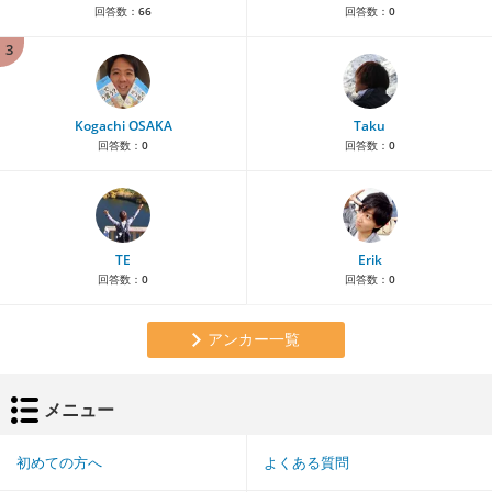
回答数：
66
回答数：
0
3
Kogachi OSAKA
Taku
回答数：
0
回答数：
0
TE
Erik
回答数：
0
回答数：
0
アンカー一覧
メニュー
初めての方へ
よくある質問