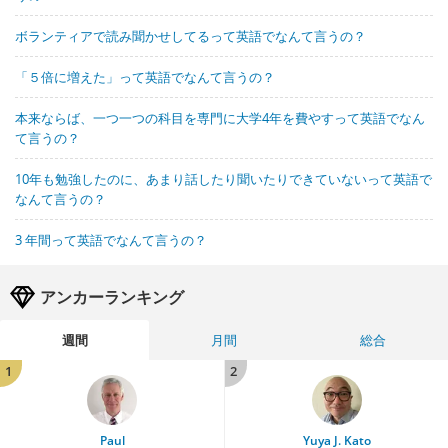
ボランティアで読み聞かせしてるって英語でなんて言うの？
「５倍に増えた」って英語でなんて言うの？
本来ならば、一つ一つの科目を専門に大学4年を費やすって英語でなん
て言うの？
10年も勉強したのに、あまり話したり聞いたりできていないって英語で
なんて言うの？
3 年間って英語でなんて言うの？
アンカーランキング
週間
月間
総合
1
2
Paul
Yuya J. Kato