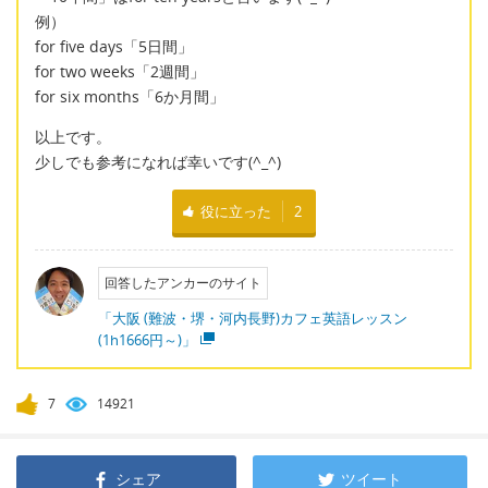
例）
for five days「5日間」
for two weeks「2週間」
for six months「6か月間」
以上です。
少しでも参考になれば幸いです(^_^)
役に立った
2
回答したアンカーのサイト
「大阪 (難波・堺・河内長野)カフェ英語レッスン
(1h1666円～)」
7
14921
シェア
ツイート