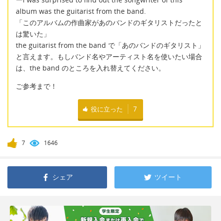
album was the guitarist from the band.
「このアルバムの作曲家があのバンドのギタリストだったと
は驚いた」
the guitarist from the band で「あのバンドのギタリスト」
と言えます。もしバンド名やアーティスト名を使いたい場合
は、the band のところを入れ替えてください。
ご参考まで！
役に立った
7
7
1646
シェア
ツイート