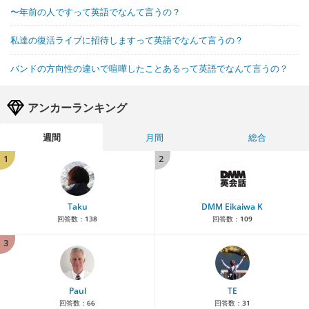
〜年前の人ですって英語でなんて言うの？
私達の復活ライブに招待しますって英語でなんて言うの？
バンドの方向性の違いで喧嘩したことあるって英語でなんて言うの？
アンカーランキング
週間
月間
総合
1
2
Taku
DMM Eikaiwa K
回答数：
138
回答数：
109
3
Paul
TE
回答数：
66
回答数：
31