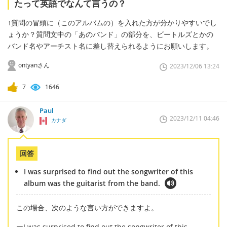
たって英語でなんて言うの？
↑質問の冒頭に（このアルバムの）を入れた方が分かりやすいでし
ょうか？質問文中の「あのバンド」の部分を、ビートルズとかの
バンド名やアーチスト名に差し替えられるようにお願いします。
ontyanさん
2023/12/06 13:24
7
1646
Paul
2023/12/11 04:46
カナダ
回答
I was surprised to find out the songwriter of this
album was the guitarist from the band.
この場合、次のような言い方ができますよ。
ーI was surprised to find out the songwriter of this