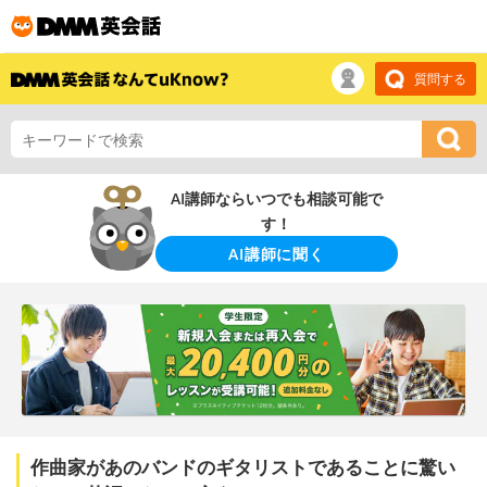
質問する
AI講師ならいつでも相談可能で
す！
AI講師に聞く
作曲家があのバンドのギタリストであることに驚い