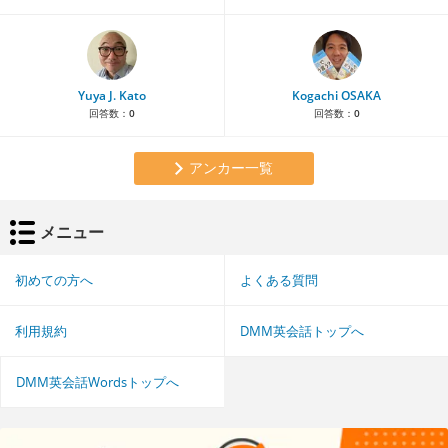
Yuya J. Kato
Kogachi OSAKA
回答数：
0
回答数：
0
アンカー一覧
メニュー
初めての方へ
よくある質問
利用規約
DMM英会話トップへ
DMM英会話Wordsトップへ