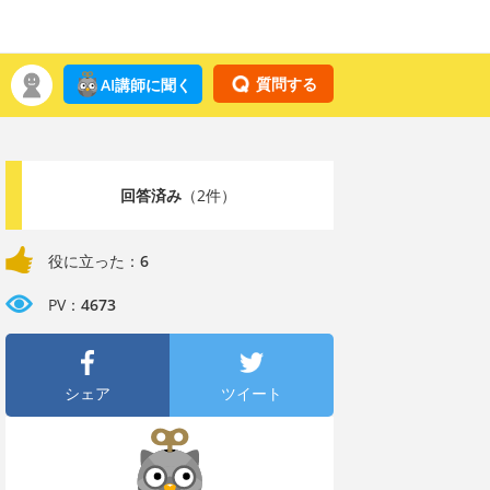
質問する
AI講師に聞く
回答済み
（2件）
役に立った：
6
PV：
4673
シェア
ツイート