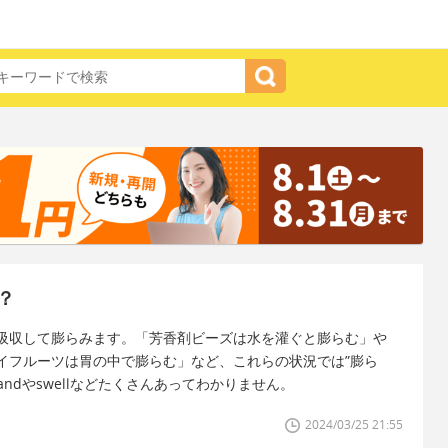
？
吸収して膨らみます。「芳香剤ビーズは水を灌ぐと膨らむ」や
イフルーツは胃の中で膨らむ」など、これらの状況では”膨ら
ndやswellなどたくさんあってわかりません。
2024/03/25 21:55