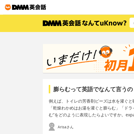
膨らむって英語でなんて言うの
例えば、トイレの芳香剤ビーズは水を灌ぐと
「乾燥わかめはお湯を灌ぐと膨らむ」「ドラ
む”をどのように表現したらよいですか。expa
Arisaさん