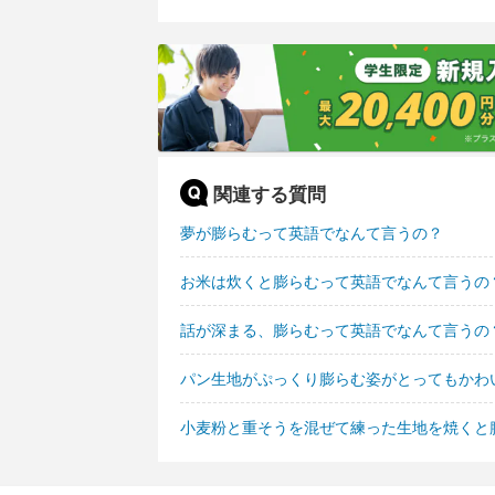
関連する質問
夢が膨らむって英語でなんて言うの？
お米は炊くと膨らむって英語でなんて言うの
話が深まる、膨らむって英語でなんて言うの
パン生地がぷっくり膨らむ姿がとってもかわ
小麦粉と重そうを混ぜて練った生地を焼くと