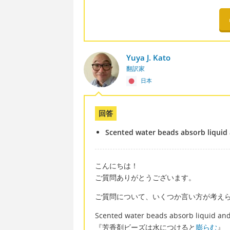
Yuya J. Kato
翻訳家
日本
回答
Scented water beads absorb liquid
こんにちは！
ご質問ありがとうございます。
ご質問について、いくつか言い方が考え
Scented water beads absorb liquid an
『芳香剤ビーズは水につけると
膨らむ
』