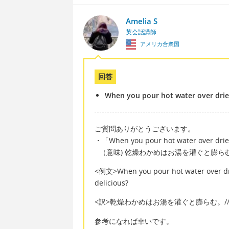
Amelia S
英会話講師
アメリカ合衆国
回答
When you pour hot water over dri
ご質問ありがとうございます。
・「When you pour hot water over dri
（意味) 乾燥わかめはお湯を灌ぐと膨ら
<例文>When you pour hot water over drie
delicious?
<訳>乾燥わかめはお湯を灌ぐと膨らむ。/
参考になれば幸いです。