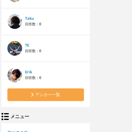
Taku
回答数：
0
TE
回答数：
0
Erik
回答数：
0
アンカー一覧
メニュー