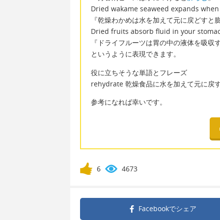
Dried wakame seaweed expands when r
『乾燥わかめは水を加えて元に戻どすと
Dried fruits absorb fluid in your stomach
『ドライフルーツは胃の中の液体を吸収
というように表現できます。
役に立ちそうな単語とフレーズ
rehydrate 乾燥食品に水を加えて元に戻
参考になれば幸いです。
6
4673
Facebookで
シェア