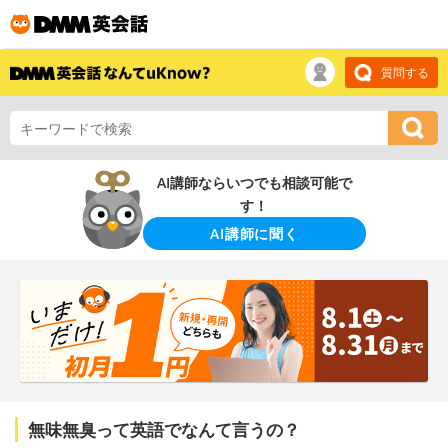
質問する
AI講師ならいつでも相談可能で
す！
AI講師に聞く
無味無臭って英語でなんて言うの？