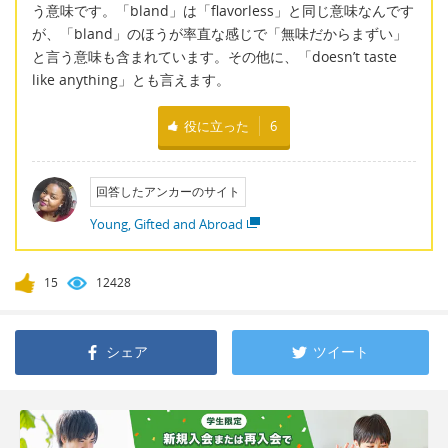
う意味です。「bland」は「flavorless」と同じ意味なんです
が、「bland」のほうが率直な感じで「無味だからまずい」
と言う意味も含まれています。その他に、「doesn’t taste
like anything」とも言えます。
役に立った
6
回答したアンカーのサイト
Young, Gifted and Abroad
15
12428
シェア
ツイート