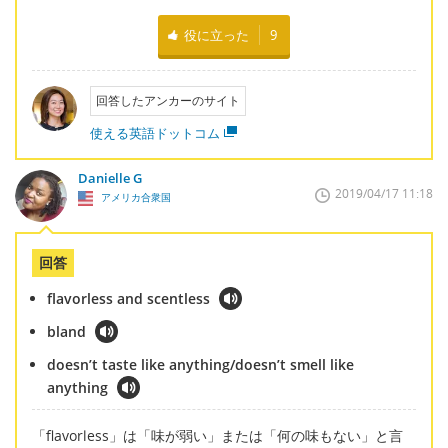
役に立った
9
回答したアンカーのサイト
使える英語ドットコム
Danielle G
2019/04/17 11:18
アメリカ合衆国
回答
flavorless and scentless
bland
doesn’t taste like anything/doesn’t smell like
anything
「flavorless」は「味が弱い」または「何の味もない」と言