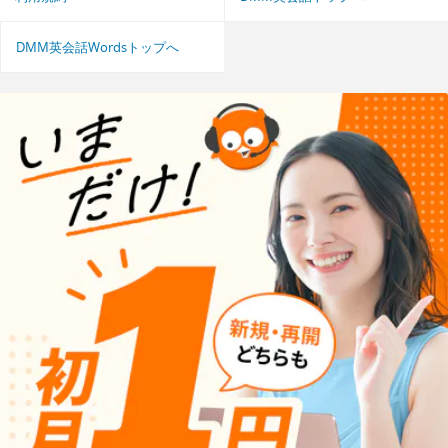
DMM英会話Wordsトップへ