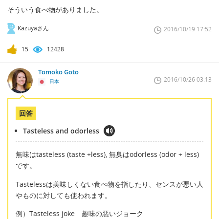
そういう食べ物がありました。
Kazuyaさん
2016/10/19 17:52
15
12428
Tomoko Goto
2016/10/26 03:13
日本
回答
Tasteless and odorless
無味はtasteless (taste +less), 無臭はodorless (odor + less)
です。
Tastelessは美味しくない食べ物を指したり、センスが悪い人
やものに対しても使われます。
例）Tasteless joke 趣味の悪いジョーク