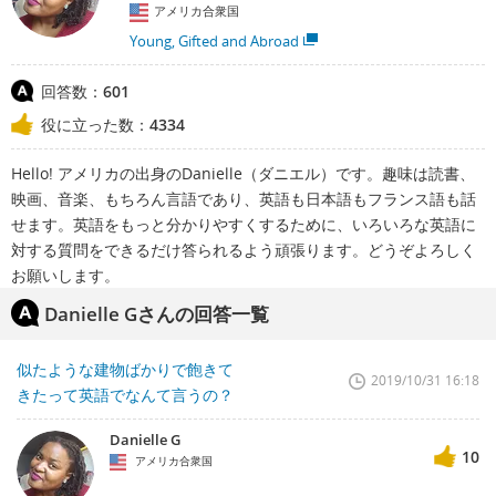
アメリカ合衆国
Young, Gifted and Abroad
回答数：
601
役に立った数：
4334
Hello! アメリカの出身のDanielle（ダニエル）です。趣味は読書、
映画、音楽、もちろん言語であり、英語も日本語もフランス語も話
せます。英語をもっと分かりやすくするために、いろいろな英語に
対する質問をできるだけ答られるよう頑張ります。どうぞよろしく
お願いします。
Danielle Gさんの回答一覧
似たような建物ばかりで飽きて
2019/10/31 16:18
きたって英語でなんて言うの？
Danielle G
10
アメリカ合衆国