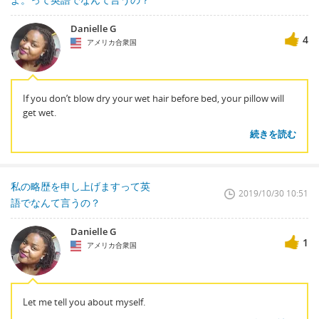
Danielle G
4
アメリカ合衆国
If you don’t blow dry your wet hair before bed, your pillow will
get wet.
続きを読む
私の略歴を申し上げますって英
2019/10/30 10:51
語でなんて言うの？
Danielle G
1
アメリカ合衆国
Let me tell you about myself.