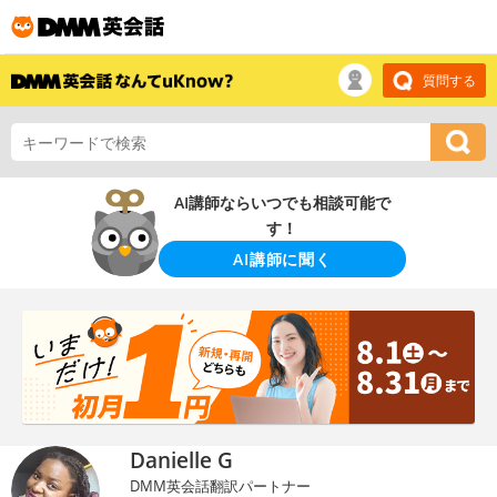
質問する
AI講師ならいつでも相談可能で
す！
AI講師に聞く
Danielle G
DMM英会話翻訳パートナー