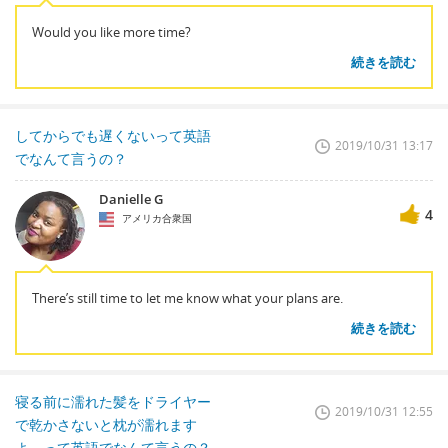
Would you like more time?
続きを読む
してからでも遅くないって英語
2019/10/31 13:17
でなんて言うの？
Danielle G
4
アメリカ合衆国
There’s still time to let me know what your plans are.
続きを読む
寝る前に濡れた髪をドライヤー
2019/10/31 12:55
で乾かさないと枕が濡れます
よ。って英語でなんて言うの？