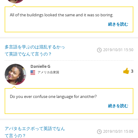
All of the buildings looked the same and it was so boring.
続きを読む
多言語を学ぶのは混乱するかっ
2019/10/31 15:50
て英語でなんて言うの？
Danielle G
3
アメリカ合衆国
Do you ever confuse one language for another?
続きを読む
アバタもエクボって英語でなん
2019/10/31 15:09
て言うの？