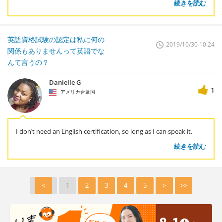
続きを読む
英語資格試験の認定は私に何の
2019/10/30 10:24
関係もありませんって英語でな
んて言うの？
Danielle G
1
アメリカ合衆国
I don’t need an English certification, so long as I can speak it.
続きを読む
<
1
2
3
4
5
>
>>