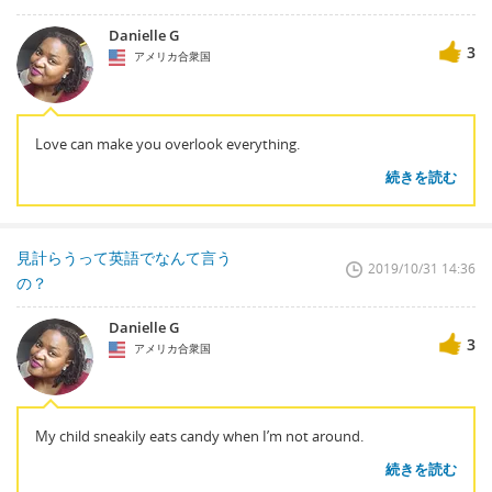
Danielle G
3
アメリカ合衆国
Love can make you overlook everything.
続きを読む
見計らうって英語でなんて言う
2019/10/31 14:36
の？
Danielle G
3
アメリカ合衆国
My child sneakily eats candy when I’m not around.
続きを読む