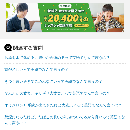
関連する質問
お湯を水で薄める。濃いから薄めるって英語でなんて言うの？
首が苦しいって英語でなんて言うの？
きつく言い過ぎてごめんなさいって英語でなんて言うの？
なんとか大丈夫。ギリギリ大丈夫。って英語でなんて言うの？
オミクロンXE系統が出てきたけど大丈夫？って英語でなんて言うの？
禁煙になったけど、たばこの臭いがしみついてるから臭いって英語でな
んて言うの？