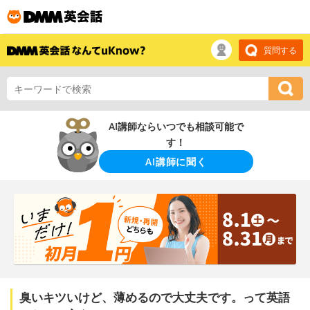
質問する
AI講師ならいつでも相談可能で
す！
AI講師に聞く
臭いキツいけど、薄めるので大丈夫です。って英語