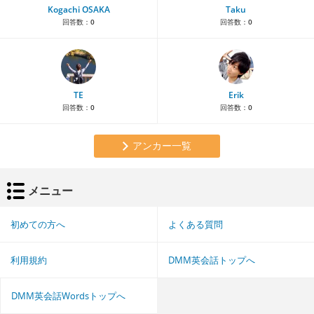
Kogachi OSAKA
Taku
回答数：
0
回答数：
0
TE
Erik
回答数：
0
回答数：
0
アンカー一覧
メニュー
初めての方へ
よくある質問
利用規約
DMM英会話トップへ
DMM英会話Wordsトップへ