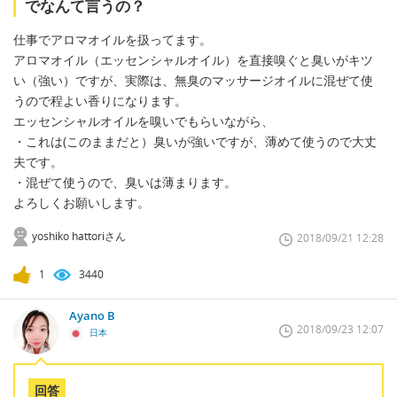
でなんて言うの？
仕事でアロマオイルを扱ってます。
アロマオイル（エッセンシャルオイル）を直接嗅ぐと臭いがキツ
い（強い）ですが、実際は、無臭のマッサージオイルに混ぜて使
うので程よい香りになります。
エッセンシャルオイルを嗅いでもらいながら、
・これは(このままだと）臭いが強いですが、薄めて使うので大丈
夫です。
・混ぜて使うので、臭いは薄まります。
よろしくお願いします。
yoshiko hattoriさん
2018/09/21 12:28
1
3440
Ayano B
2018/09/23 12:07
日本
回答