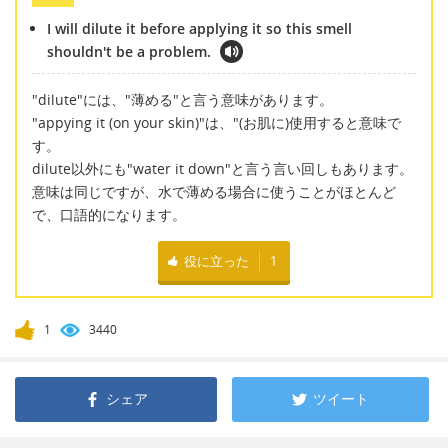
I will dilute it before applying it so this smell
shouldn't be a problem.
"dilute"には、"薄める"と言う意味があります。
"appying it (on your skin)"は、"(お肌に)使用すると意味で
す。
dilute以外にも"water it down"と言う言い回しもあります。
意味は同じですが、水で薄める場合に使うことがほとんど
で、口語的になります。
役に立った
1
1
3440
シェア
ツイート