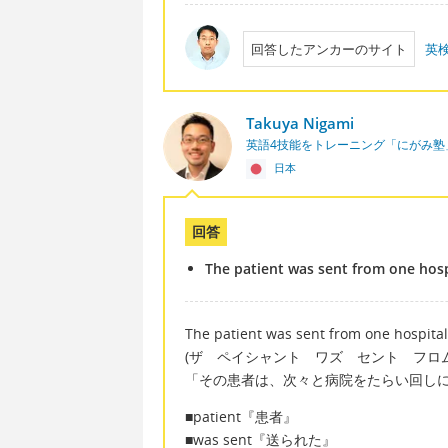
回答したアンカーのサイト
英
Takuya Nigami
英語4技能をトレーニング「にがみ塾
日本
回答
The patient was sent from one hosp
The patient was sent from one hospital
(ザ ペイシャント ワズ セント フロ
「その患者は、次々と病院をたらい回し
■patient『患者』
■was sent『送られた』