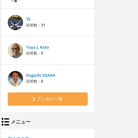
TE
回答数：
31
Yuya J. Kato
回答数：
0
Kogachi OSAKA
回答数：
0
アンカー一覧
メニュー