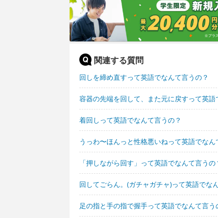
関連する質問
回しを締め直すって英語でなんて言うの？
容器の先端を回して、また元に戻すって英語
着回しって英語でなんて言うの？
うっわ〜ほんっと性格悪いねって英語でなん
「押しながら回す」って英語でなんて言うの
回してごらん。(ガチャガチャ)って英語でな
足の指と手の指で握手って英語でなんて言う