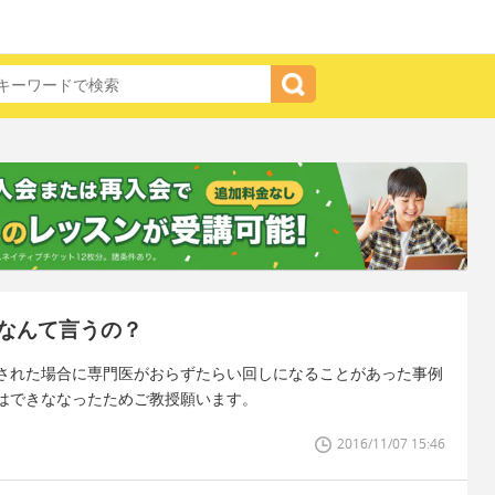
なんて言うの？
された場合に専門医がおらずたらい回しになることがあった事例
はできななったためご教授願います。
2016/11/07 15:46