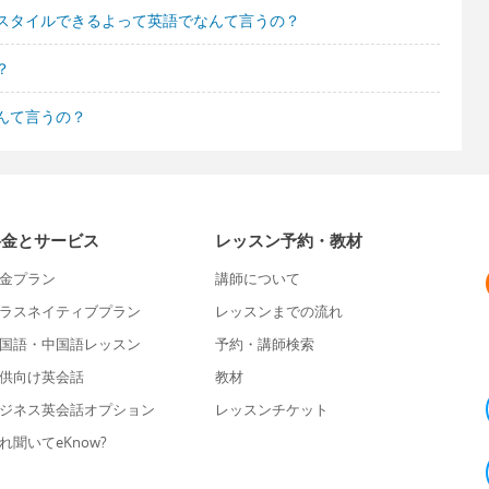
スタイルできるよって英語でなんて言うの？
？
んて言うの？
料金とサービス
レッスン予約・教材
金プラン
講師について
ラスネイティブプラン
レッスンまでの流れ
国語・中国語レッスン
予約・講師検索
供向け英会話
教材
ジネス英会話オプション
レッスンチケット
れ聞いてeKnow?