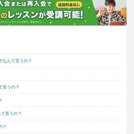
でなんて言うの？
て言うの？
？
んて言うの？
の？