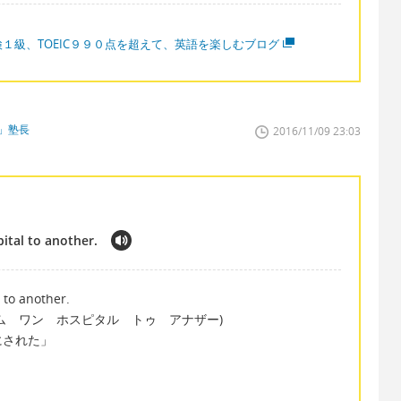
検１級、TOEIC９９０点を超えて、英語を楽しむブログ
」塾長
2016/11/09 23:03
ital to another.
 to another.
ム ワン ホスピタル トゥ アナザー)
にされた」