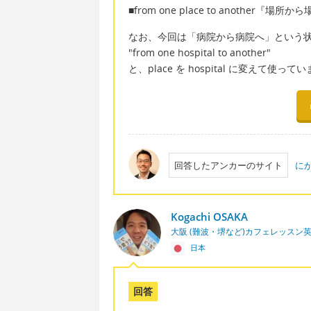
■from one place to another『場
なお、今回は「病院から病院へ」という
"from one hospital to another"
と、place を hospital に変えて使って
回答したアンカーのサイト
に
Kogachi OSAKA
大阪 (難波・堺など)カフェレッスン
日本
回答