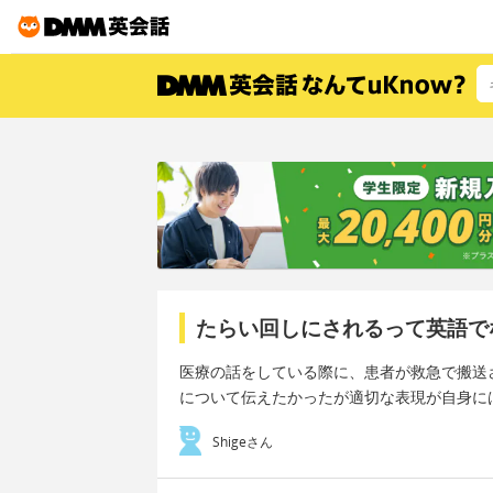
たらい回しにされるって英語で
医療の話をしている際に、患者が救急で搬送
について伝えたかったが適切な表現が自身に
Shigeさん