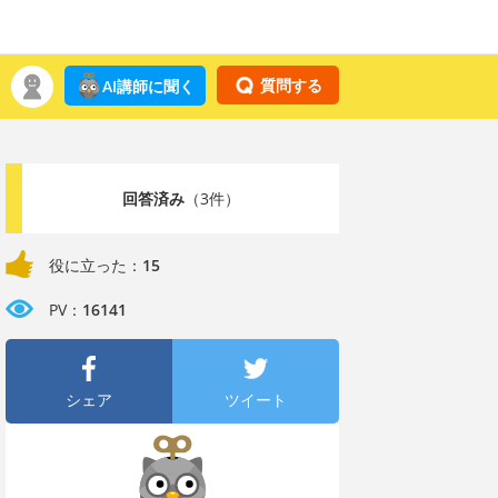
質問する
AI講師に聞く
回答済み
（3件）
役に立った：
15
PV：
16141
シェア
ツイート