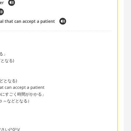
er
al that can accept a patient
る」
どとなる)
～などとなる)
hat can accept a patient
のにすごく時間がかかる」
e to ～などとなる）
(^0^)/