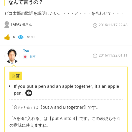
なんて言うの？
ピコ太郎の歌詞を説明したい。・・・と・・・を合わせて・・・
TAKASHIさん
2016/11/17 22:43
6
7830
Tsu
2016/11/22 01:11
日本
回答
If you put a pen and an apple together, it's an apple
pen.
「合わせる」は【put A and B together】です。
「AをBに入れる」は【put A into B】です。この表現も今回
の意味に使えますね。