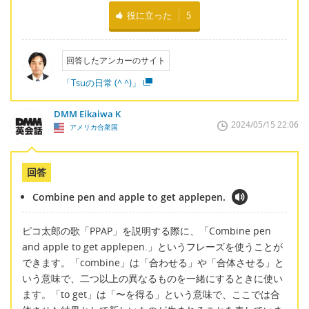
役に立った
5
回答したアンカーのサイト
「Tsuの日常 (^ ^)」
DMM Eikaiwa K
2024/05/15 22:06
アメリカ合衆国
回答
Combine pen and apple to get applepen.
ピコ太郎の歌「PPAP」を説明する際に、「Combine pen
and apple to get applepen.」というフレーズを使うことが
できます。「combine」は「合わせる」や「合体させる」と
いう意味で、二つ以上の異なるものを一緒にするときに使い
ます。「to get」は「〜を得る」という意味で、ここでは合