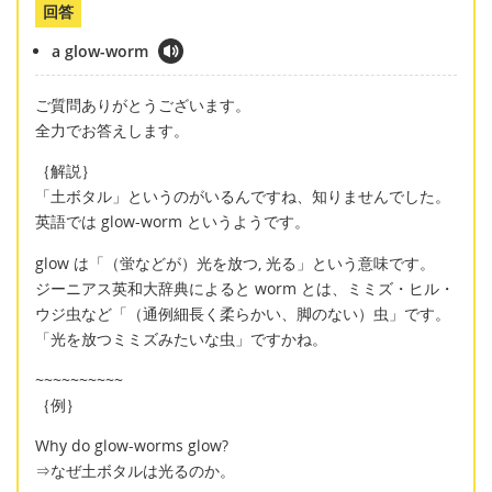
回答
a glow-worm
ご質問ありがとうございます。
全力でお答えします。
｛解説｝
「土ボタル」というのがいるんですね、知りませんでした。
英語では glow-worm というようです。
glow は「（蛍などが）光を放つ, 光る」という意味です。
ジーニアス英和大辞典によると worm とは、ミミズ・ヒル・
ウジ虫など「（通例細長く柔らかい、脚のない）虫」です。
「光を放つミミズみたいな虫」ですかね。
~~~~~~~~~~
｛例｝
Why do glow-worms glow?
⇒なぜ土ボタルは光るのか。