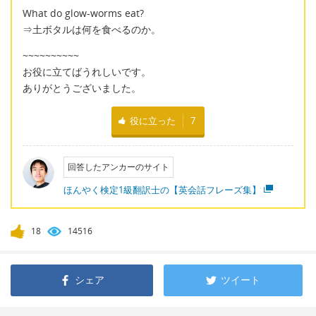
What do glow-worms eat?
⇒土ボタルは何を食べるのか。
~~~~~~~~~~
お役に立てばうれしいです。
ありがとうございました。
役に立った
7
回答したアンカーのサイト
ほんやく検定1級翻訳士の【英会話フレーズ集】
18
14516
シェア
ツイート