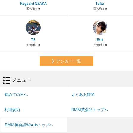
Kogachi OSAKA
Taku
回答数：
0
回答数：
0
TE
Erik
回答数：
0
回答数：
0
アンカー一覧
メニュー
初めての方へ
よくある質問
利用規約
DMM英会話トップへ
DMM英会話Wordsトップへ