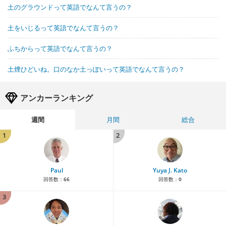
土のグラウンドって英語でなんて言うの？
土をいじるって英語でなんて言うの？
ふちからって英語でなんて言うの？
土煙ひどいね。口のなか土っぽいって英語でなんて言うの？
アンカーランキング
週間
月間
総合
1
2
Paul
Yuya J. Kato
回答数：
66
回答数：
0
3