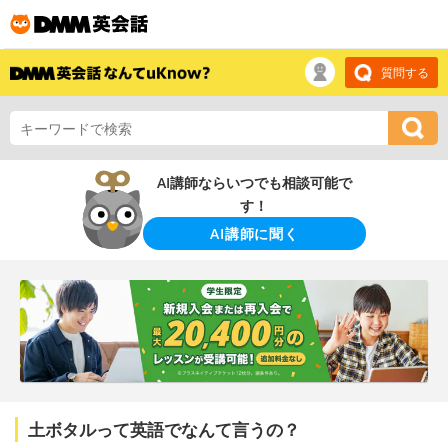
質問する
AI講師ならいつでも相談可能で
す！
AI講師に聞く
土ボタルって英語でなんて言うの？