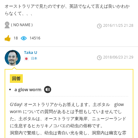
オーストラリアで見たのですが、英語でなんて言えば良いかわか
らなくて、、、
( NO NAME )
2016/11/25 21:28
18
14516
Taka U
2018/06/23 21:29
日本
回答
a glow worm
G'day! オーストラリアからお答えします。土ボタル glow
worm についての質問があるとは予想もしていませんでし
た。土ボタルは、オーストラリア東海岸、ニュージーランド
に生息するヒカリキノコバエの幼虫の俗称です。
洞窟内で繁殖し、幼虫は青白い光を発し、洞窟内は幽玄な雰