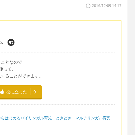
2016/12/09 14:17
b.
うことなので
を使って、
現することができます。
役に立った
9
からはじめるバイリンガル育児 ときどき マルチリンガル育児