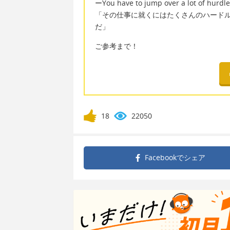
ーYou have to jump over a lot of hurdles
「その仕事に就くにはたくさんのハード
だ」
ご参考まで！
18
22050
Facebookで
シェア