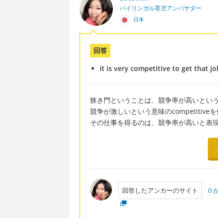
バイリンガル育児アンバサダー
日本
回答
it is very competitive to get that jo
狭き門ということは、競争率が高いとい
競争が激しいという意味のcompetitive
その仕事を得るのは、競争率が高いと表
回答したアンカーのサイト
０