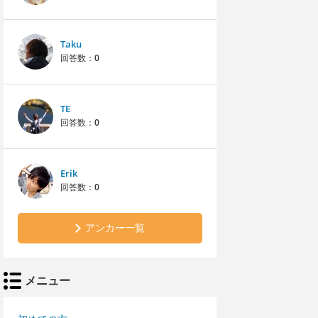
Taku
回答数：
0
TE
回答数：
0
Erik
回答数：
0
アンカー一覧
メニュー