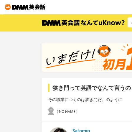
狭き門って英語でなんて言うの
その職業につくのは狭き門だ、のように
( NO NAME )
Satomin