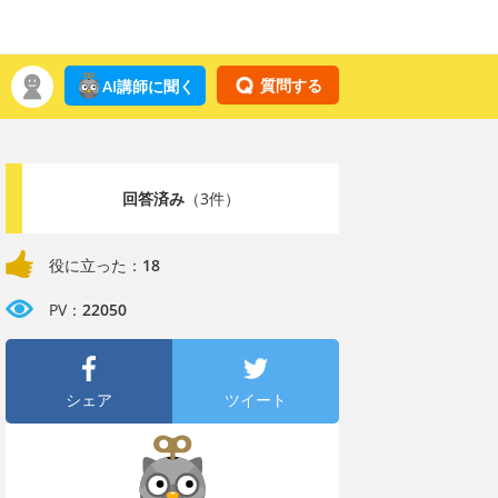
質問する
AI講師に聞く
回答済み
（3件）
役に立った：
18
PV：
22050
シェア
ツイート