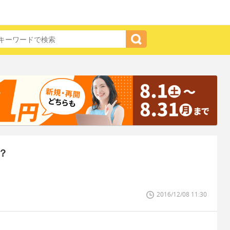
？
2016/12/08 11:30