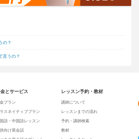
うの？
て言うの？
料金とサービス
レッスン予約・教材
金プラン
講師について
ラスネイティブプラン
レッスンまでの流れ
国語・中国語レッスン
予約・講師検索
供向け英会話
教材