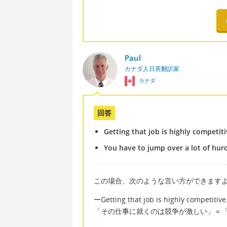
Paul
カナダ人日英翻訳家
カナダ
回答
Getting that job is highly competit
You have to jump over a lot of hurd
この場合、次のような言い方ができます
ーGetting that job is highly competitive
「その仕事に就くのは競争が激しい」＝