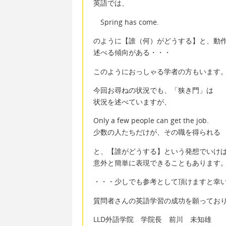
英語では、
Spring has come.
のように【誰（何）がどうする】と、動
述べる傾向がある・・・
このようにおっしゃる学者の方もいます
今回お尋ねの状況でも、「狭き門」は
状況を述べていますが、
Only a few people can get the job.
少数の人たちだけが、その職を得られる
と、【誰がどうする】という発想でいけ
意外と簡単に表現できることもあります
・・・少しでも参考として頂けますと幸
質問者さんの英語学習の成功を願ってお
LLD外語学院 学院長 前川 未知雄