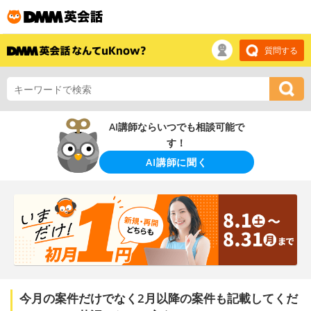
質問する
AI講師ならいつでも相談可能で
す！
AI講師に聞く
今月の案件だけでなく2月以降の案件も記載してくだ