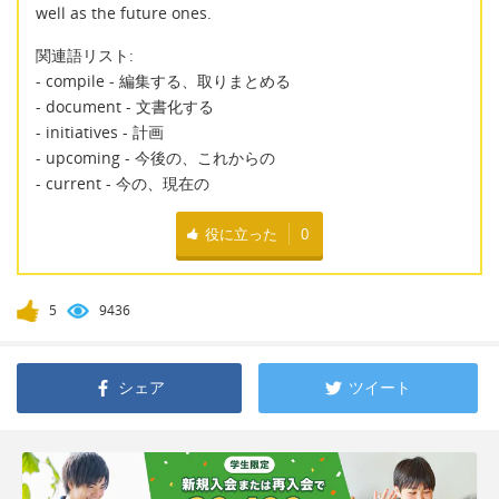
well as the future ones.
関連語リスト:
- compile - 編集する、取りまとめる
- document - 文書化する
- initiatives - 計画
- upcoming - 今後の、これからの
- current - 今の、現在の
役に立った
0
5
9436
シェア
ツイート