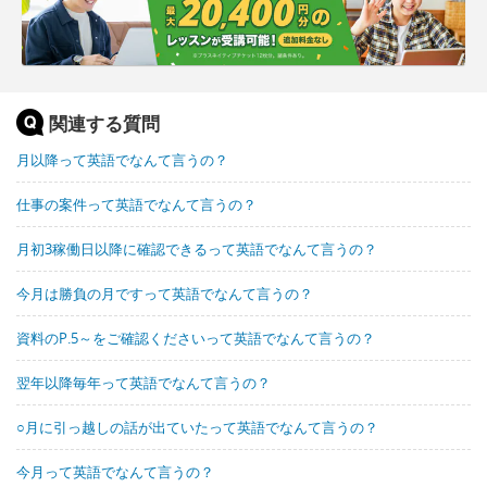
関連する質問
月以降って英語でなんて言うの？
仕事の案件って英語でなんて言うの？
月初3稼働日以降に確認できるって英語でなんて言うの？
今月は勝負の月ですって英語でなんて言うの？
資料のP.5～をご確認くださいって英語でなんて言うの？
翌年以降毎年って英語でなんて言うの？
○月に引っ越しの話が出ていたって英語でなんて言うの？
今月って英語でなんて言うの？