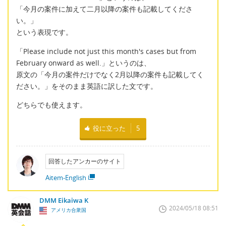
「今月の案件に加えて二月以降の案件も記載してくださ
い。」
という表現です。
「Please include not just this month's cases but from
February onward as well.」というのは、
原文の「今月の案件だけでなく2月以降の案件も記載してく
ださい。」をそのまま英語に訳した文です。
どちらでも使えます。
役に立った
5
回答したアンカーのサイト
Aitem-English
DMM Eikaiwa K
2024/05/18 08:51
アメリカ合衆国