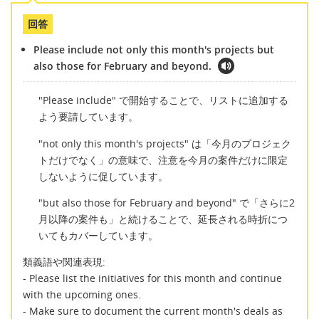
回答
Please include not only this month's projects but
also those for February and beyond.
"Please include" で開始することで、リストに追加する
よう要請しています。
"not only this month's projects" は「今月のプロジェク
トだけでなく」の意味で、注意を今月の案件だけに限定
しないように促しています。
"but also those for February and beyond" で「さらに2
月以降の案件も」と続けることで、延長される時折につ
いてもカバーしています。
類義語や関連表現:
- Please list the initiatives for this month and continue
with the upcoming ones.
- Make sure to document the current month's deals as