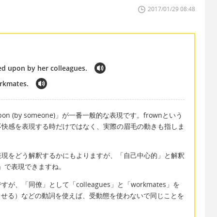
2017/01/29 08:48
ed upon by her colleagues.
orkmates.
on (by someone)」が一番一般的な表現です。frownという
不快感を表現する時だけではなく、実際の眉毛の動きも指しま
表現をどう解釈するかにもよりますが、「自己中心的」と解釈
fish」で表現できますね。
ですが、「同僚」として「colleagues」と「workmates」を
ラさせる）などの動詞を使えば、受動態を使わないで同じことを