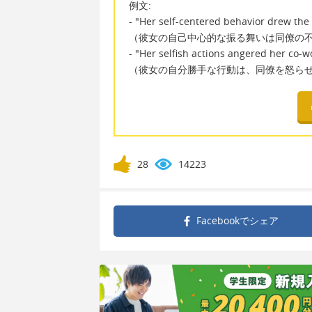
例文:
- "Her self-centered behavior drew the 
（彼女の自己中心的な振る舞いは同僚の
- "Her selfish actions angered her co-w
（彼女の自分勝手な行動は、同僚を怒ら
28
14223
Facebookで
シェア