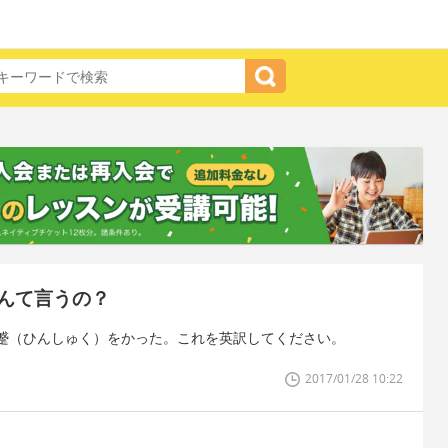
んて言うの？
蹙（ひんしゅく）をかった。これを英訳してください。
2017/01/28 10:22