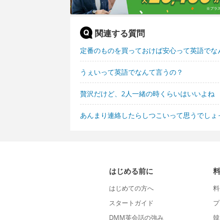
関連する質問
定番のものを買っておけば安心って英語でな
うぇいって英語でなんて言うの？
贅沢だけど、2人一緒の時くらいはいいよね
あんまり連絡したらしつこいって思うでしょ
はじめる前に
はじめての方へ
料
スタートガイド
プ
DMM英会話の強み
韓