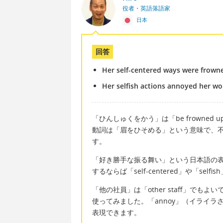
役者・英語落語家
日本
回答
Her self-centered ways were frown
Her selfish actions annoyed her w
「ひんしゅくをかう」は「be frowned up
動詞は「眉をひそめる」という意味で、
す。
「好き勝手な振る舞い」という日本語の
するならば「self-centered」や「sel
「他の社員」は「other staff」でもよい
使ってみました。「annoy」（イライ
表現できます。