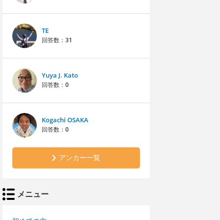
TE
回答数：
31
Yuya J. Kato
回答数：
0
Kogachi OSAKA
回答数：
0
アンカー一覧
メニュー