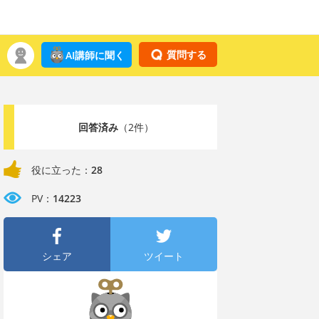
質問する
AI講師に聞く
回答済み
（2件）
役に立った：
28
PV：
14223
シェア
ツイート