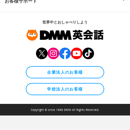
お客様サポート
世界中とおしゃべりしよう
企業法人のお客様
学校法人のお客様
Copyright © since 1998 DMM All Rights Reserved.