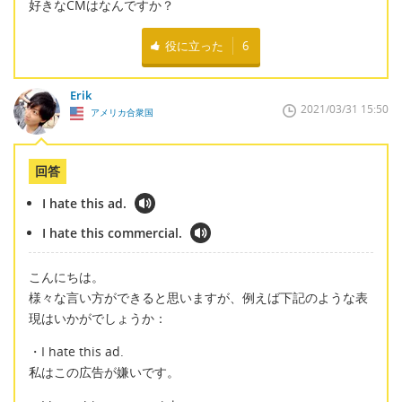
好きなCMはなんですか？
役に立った
6
Erik
2021/03/31 15:50
アメリカ合衆国
回答
I hate this ad.
I hate this commercial.
こんにちは。
様々な言い方ができると思いますが、例えば下記のような表
現はいかがでしょうか：
・I hate this ad.
私はこの広告が嫌いです。