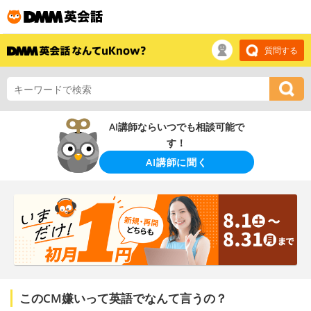
質問する
AI講師ならいつでも相談可能で
す！
AI講師に聞く
このCM嫌いって英語でなんて言うの？