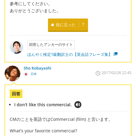
参考にしてください。
ありがとうございました。
役に立った
7
回答したアンカーのサイト
ほんやく検定1級翻訳士の【英会話フレーズ集】
Sho Kobayashi
2017/02/26 22:45
日本
回答
I don't like this commercial.
CMのことを英語ではCommercial (film) と言います。
What's your favorite commercial?