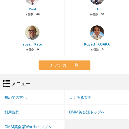
Paul
TE
回答数：
66
回答数：
31
Yuya J. Kato
Kogachi OSAKA
回答数：
0
回答数：
0
アンカー一覧
メニュー
初めての方へ
よくある質問
利用規約
DMM英会話トップへ
DMM英会話Wordsトップへ