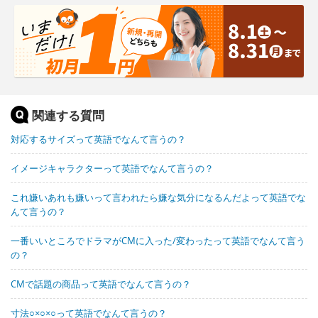
関連する質問
対応するサイズって英語でなんて言うの？
イメージキャラクターって英語でなんて言うの？
これ嫌いあれも嫌いって言われたら嫌な気分になるんだよって英語でな
んて言うの？
一番いいところでドラマがCMに入った/変わったって英語でなんて言う
の？
CMで話題の商品って英語でなんて言うの？
寸法○×○×○って英語でなんて言うの？