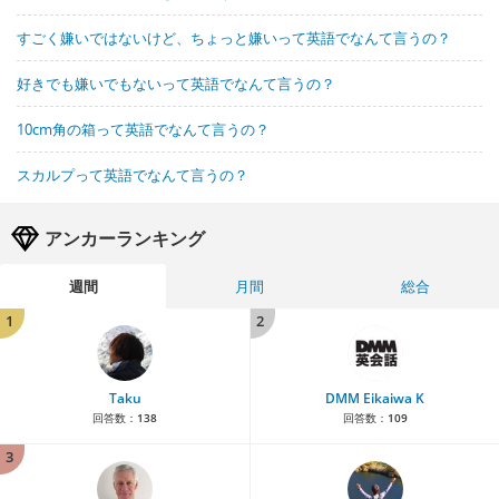
すごく嫌いではないけど、ちょっと嫌いって英語でなんて言うの？
好きでも嫌いでもないって英語でなんて言うの？
10cm角の箱って英語でなんて言うの？
スカルプって英語でなんて言うの？
アンカーランキング
週間
月間
総合
1
2
Taku
DMM Eikaiwa K
回答数：
138
回答数：
109
3