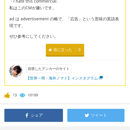
・I hate this commercial.
私はこのCMが嫌いです。
ad は advertisement の略で、「広告」という意味の英語表
現です。
ぜひ参考にしてください。
役に立った
0
回答したアンカーのサイト
【世界一周・海外ノマド】インスタグラム
13
10109
シェア
ツイート