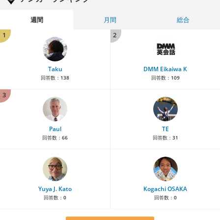
週間
月間
総合
1
2
Taku
DMM Eikaiwa K
回答数：
138
回答数：
109
3
Paul
TE
回答数：
66
回答数：
31
Yuya J. Kato
Kogachi OSAKA
回答数：
0
回答数：
0