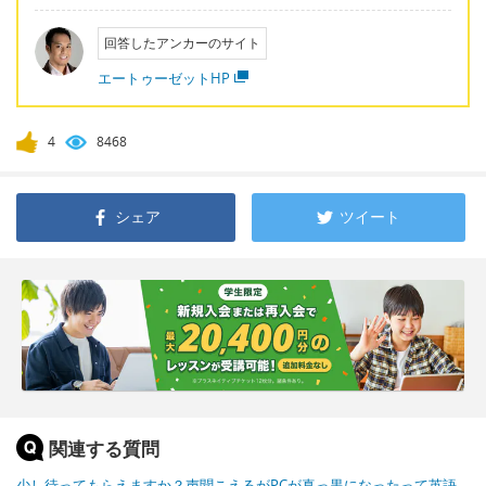
回答したアンカーのサイト
エートゥーゼットHP
4
8468
シェア
ツイート
関連する質問
少し待ってもらえますか？声聞こえるがPCが真っ黒になったって英語