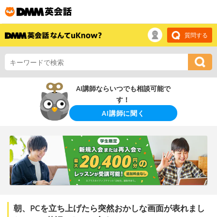
質問する
AI講師ならいつでも相談可能で
す！
AI講師に聞く
朝、PCを立ち上げたら突然おかしな画面が表れまし