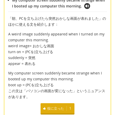
My computer screen suddenly became strange when
I booted up my computer this morning.
「朝、PCを立ち上げたら突然おかしな画面が表れました」の
ほかに使える文を紹介します：
A weird image suddenly appeared when I turned on my
computer this morning.
weird image= おかしな画面
turn on = (PCを)立ち上げる
suddenly = 突然
appear = 表れる
My computer screen suddenly became strange when I
booted up my computer this morning.
boot up = (PCを)立ち上げる
この文は「パソコンの画面が変になった」というニュアンス
があります。
役に立った
1