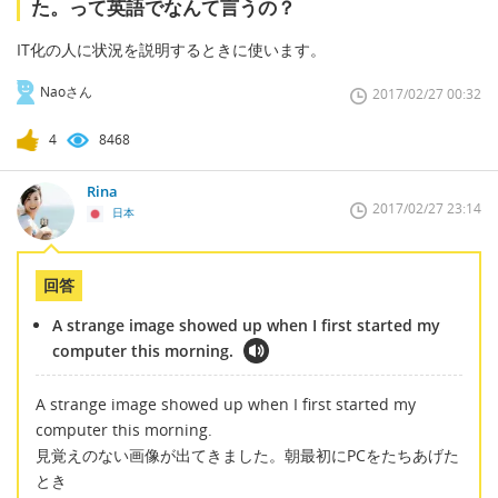
た。って英語でなんて言うの？
IT化の人に状況を説明するときに使います。
Naoさん
2017/02/27 00:32
4
8468
Rina
2017/02/27 23:14
日本
回答
A strange image showed up when I first started my
computer this morning.
A strange image showed up when I first started my
computer this morning.
見覚えのない画像が出てきました。朝最初にPCをたちあげた
とき