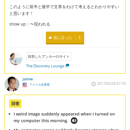
このように前半と後半で文章をわけて考えるとわかりやすい
と思います！
show up：〜現われる
役に立った
3
回答したアンカーのサイト
The Discovery Lounge
Jaime
2017/02/28 07:10
アメリカ合衆国
回答
I weird image suddenly appeared when I turned on
my computer this morning.