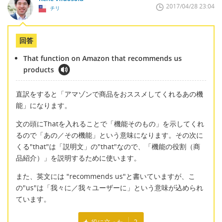
2017/04/28 23:04
チリ
回答
That function on Amazon that recommends us
products
直訳をすると「アマゾンで商品をおススメしてくれるあの機
能」になります。
文の頭にThatを入れることで「機能そのもの」を示してくれ
るので「あの／その機能」という意味になります。その次に
くる"that"は「説明文」の"that"なので、「機能の役割（商
品紹介）」を説明するために使います。
また、英文には "recommends us"と書いていますが、こ
の"us"は「我々に／我々ユーザーに」という意味が込められ
ています。
役に立った
2