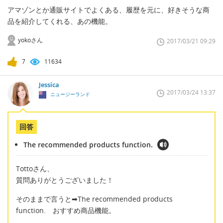
アマゾンとか通販サイトでよくある、履歴を元に、好きそうな商
品を紹介してくれる、あの機能。
yokoさん
2017/03/21 09:29
7
11634
Jessica
2017/03/24 13:37
ニュージーランド
回答
The recommended products function.
Tottoさん、
質問ありがとうございました！
そのままで言うと➡The recommended products
function. おすすめ商品機能。