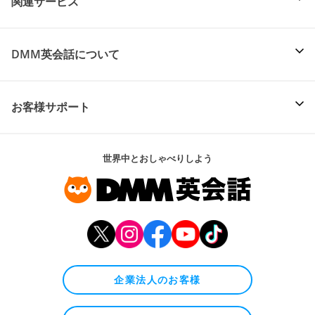
関連サービス
DMM英会話について
お客様サポート
世界中とおしゃべりしよう
企業法人のお客様