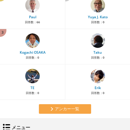
Paul
Yuya J. Kato
回答数：
66
回答数：
0
3
Kogachi OSAKA
Taku
回答数：
0
回答数：
0
TE
Erik
回答数：
0
回答数：
0
アンカー一覧
メニュー