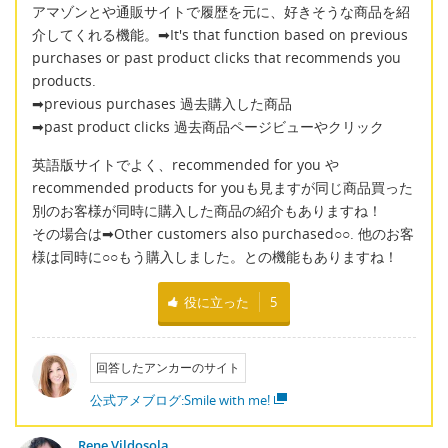
アマゾンとや通販サイトで履歴を元に、好きそうな商品を紹
介してくれる機能。➡It's that function based on previous
purchases or past product clicks that recommends you
products.
➡previous purchases 過去購入した商品
➡past product clicks 過去商品ページビューやクリック
英語版サイトでよく、recommended for you や
recommended products for youも見ますが同じ商品買った
別のお客様が同時に購入した商品の紹介もありますね！
その場合は➡Other customers also purchased○○. 他のお客
様は同時に○○もう購入しました。との機能もありますね！
役に立った
5
回答したアンカーのサイト
公式アメブログ:Smile with me!
Rene Vildosola