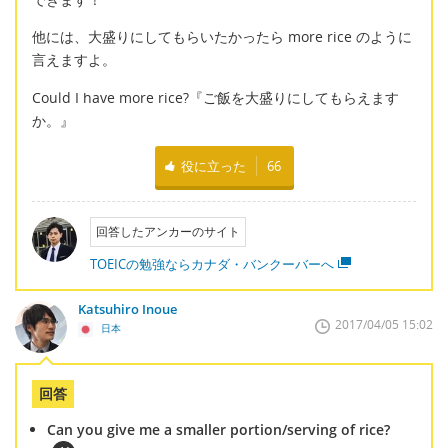
他には、大盛りにしてもらいたかったら more rice のように
言えますよ。
Could I have more rice?『ご飯を大盛りにしてもらえます
か。』
役に立った
66
回答したアンカーのサイト
TOEICの勉強ならカナダ・バンクーバーへ
Katsuhiro Inoue
2017/04/05 15:02
日本
回答
Can you give me a smaller portion/serving of rice?