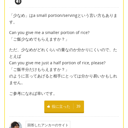
「少なめ」はa small portion/servingという言い方もありま
す。
Can you give me a smaller portion of rice?
「ご飯少なめでもらえますか？」
ただ、少なめがどれくらいの量なのか分かりにくいので、た
とえば
Can you give me just a half portion of rice, please?
「ご飯半分だけもらえますか？」
のように言ってあげると相手にとっては分かり易いかもしれ
ません。
ご参考になれば幸いです。
役に立った
39
回答したアンカーのサイト