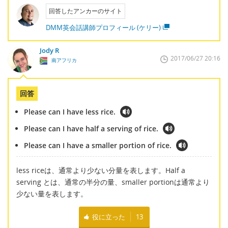
回答したアンカーのサイト
DMM英会話講師プロフィール (ケリー)
Jody R
2017/06/27 20:16
南アフリカ
回答
Please can I have less rice.
Please can I have half a serving of rice.
Please can I have a smaller portion of rice.
less riceは、通常より少ない分量を表します。Half a
serving とは、通常の半分の量、smaller portionは通常より
少ない量を表します。
役に立った
13