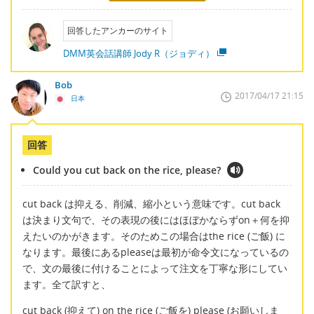
回答したアンカーのサイト
DMM英会話講師 Jody R（ジョディ）
Bob
2017/04/17 21:15
日本
回答
Could you cut back on the rice, please?
cut back は抑える、削減、縮小という意味です。cut back
は決まり文句で、その表現の後にはほぼかならずon＋何を抑
えたいのかがきます。そのためこの場合はthe rice (ご飯) に
なります。最後にあるpleaseは最初が命令文になっているの
で、文の最後に付けることによって注文を丁寧な形にしてい
ます。全て訳すと、
cut back (抑えて) on the rice (ご飯を) please (お願いしま