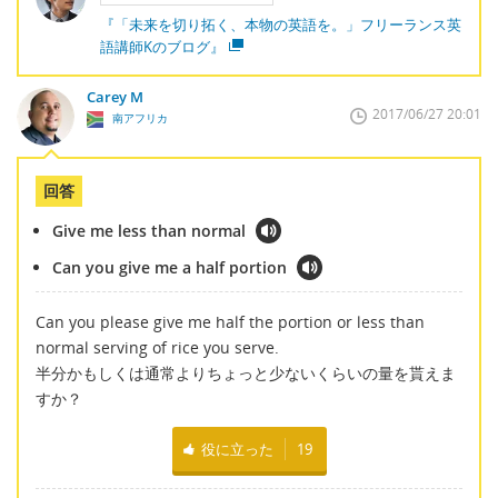
『「未来を切り拓く、本物の英語を。」フリーランス英
語講師Kのブログ』
Carey M
2017/06/27 20:01
南アフリカ
回答
Give me less than normal
Can you give me a half portion
Can you please give me half the portion or less than
normal serving of rice you serve.
半分かもしくは通常よりちょっと少ないくらいの量を貰えま
すか？
役に立った
19