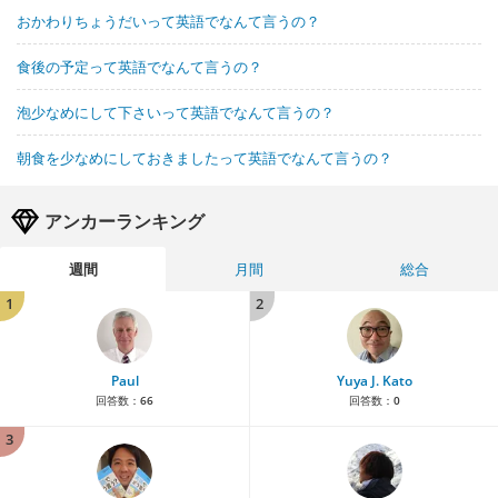
おかわりちょうだいって英語でなんて言うの？
食後の予定って英語でなんて言うの？
泡少なめにして下さいって英語でなんて言うの？
朝食を少なめにしておきましたって英語でなんて言うの？
アンカーランキング
週間
月間
総合
1
2
Paul
Yuya J. Kato
回答数：
66
回答数：
0
3