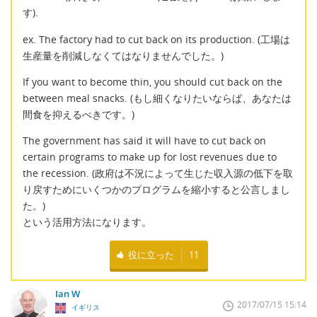
す).
ex. The factory had to cut back on its production. (工場は
生産量を削減しなくてはなりませんでした。)
If you want to become thin, you should cut back on the
between meal snacks. (もし細くなりたいならば、あなたは
間食を抑えるべきです。)
The government has said it will have to cut back on
certain programs to make up for lost revenues due to
the recession. (政府は不況によって生じた収入源の低下を取
り戻すためにいくつかのプログラムを縮小すると公言しまし
た。)
という活用方法になります。
役に立った
11
Ian W
2017/07/15 15:14
イギリス