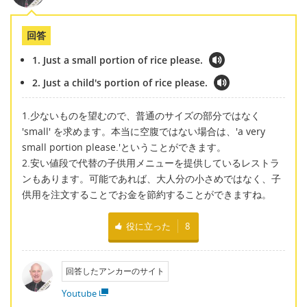
回答
1. Just a small portion of rice please.
2. Just a child's portion of rice please.
1.少ないものを望むので、普通のサイズの部分ではなく
'small' を求めます。本当に空腹ではない場合は、'a very
small portion please.'ということができます。
2.安い値段で代替の子供用メニューを提供しているレストラ
ンもあります。可能であれば、大人分の小さめではなく、子
供用を注文することでお金を節約することができますね。
役に立った
8
回答したアンカーのサイト
Youtube