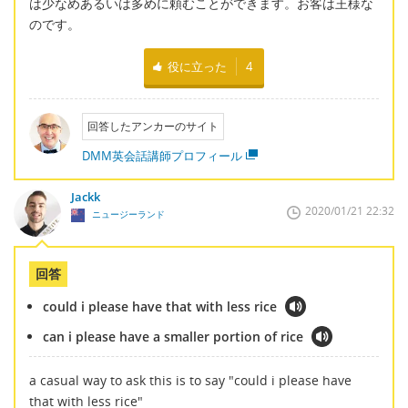
は少なめあるいは多めに頼むことができます。お客は王様な
のです。
役に立った
4
回答したアンカーのサイト
DMM英会話講師プロフィール
Jackk
2020/01/21 22:32
ニュージーランド
回答
could i please have that with less rice
can i please have a smaller portion of rice
a casual way to ask this is to say "could i please have
that with less rice"