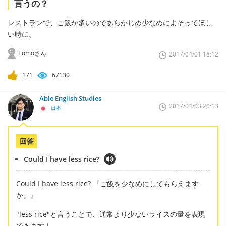
言うの？
レストランで、ご飯が多いのであらかじめ少なめによそってほし
い時に。
Tomoさん
2017/04/01 18:12
171
67130
Able English Studies
2017/04/03 20:13
日本
回答
Could I have less rice?
Could I have less rice? 『ご飯を少なめにしてもらえます
か。』
"less rice"と言うことで、通常より少ないライスの量を表現
できます！