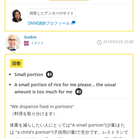
回答したアンカーのサイト
DMM講師プロフィール
Scobie
2018/03/20 20:08
イギリス
回答
Small portion
A small portion of rice for me please... the usual
amount is too much for me
"We dispense food in portions"
（料理を取り分けます）.
体重を減らしたい人にとっては"A small portion"(少量)また
は "a child's portion"(子供用の量)で充分です。レストランで