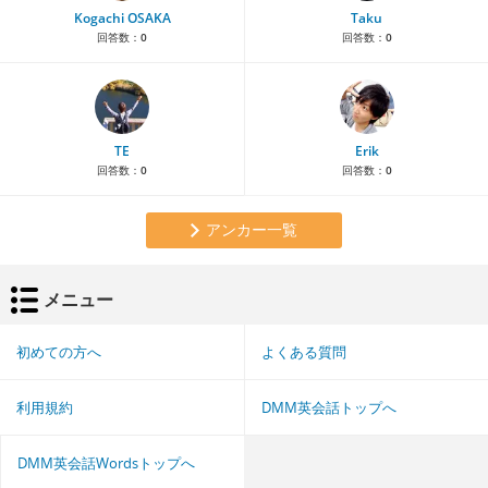
Kogachi OSAKA
Taku
回答数：
0
回答数：
0
TE
Erik
回答数：
0
回答数：
0
アンカー一覧
メニュー
初めての方へ
よくある質問
利用規約
DMM英会話トップへ
DMM英会話Wordsトップへ