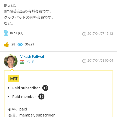
例えば、
dmm英会話の有料会員です。
クックパッドの有料会員です。
など。
shin1さん
2017/04/07 15:12
28
36229
Vikash Paliwal
2017/04/08 00:04
インド
回答
Paid subscriber
Paid member
有料。paid
会員。member, subscriber