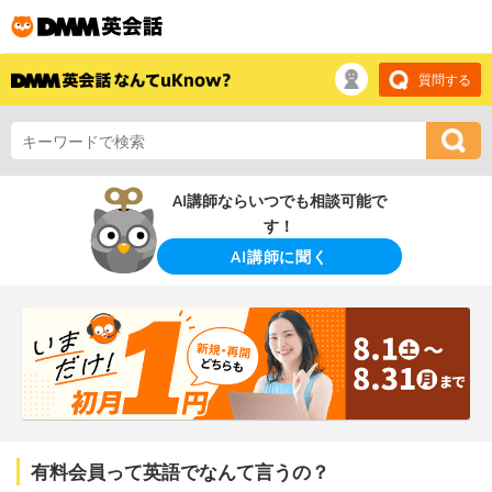
質問する
AI講師ならいつでも相談可能で
す！
AI講師に聞く
有料会員って英語でなんて言うの？