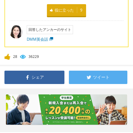
役に立った
9
回答したアンカーのサイト
DMM英会話
28
36229
シェア
ツイート