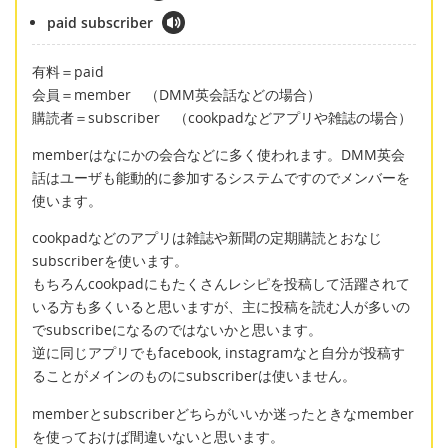
paid subscriber
有料＝paid
会員＝member （DMM英会話などの場合）
購読者＝subscriber （cookpadなどアプリや雑誌の場合）
memberはなにかの会合などに多く使われます。DMM英会
話はユーザも能動的に参加するシステムですのでメンバーを
使います。
cookpadなどのアプリは雑誌や新聞の定期購読とおなじ
subscriberを使います。
もちろんcookpadにもたくさんレシピを投稿して活躍されて
いる方も多くいると思いますが、主に投稿を読む人が多いの
でsubscribeになるのではないかと思います。
逆に同じアプリでもfacebook, instagramなと自分が投稿す
ることがメインのものにsubscriberは使いません。
memberとsubscriberどちらがいいか迷ったときなmember
を使っておけば間違いないと思います。