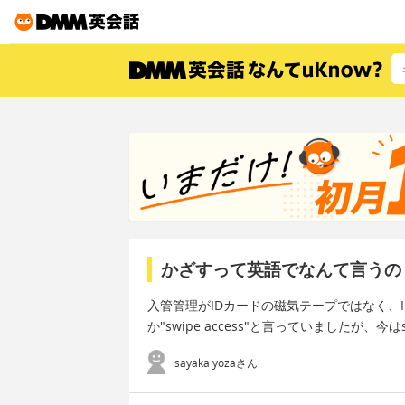
かざすって英語でなんて言うの
入管管理がIDカードの磁気テープではなく、ICチッ
か"swipe access"と言っていましたが、
sayaka yozaさん