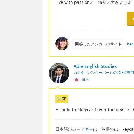
Live with passion♬ 情熱と生きよう♬
回答したアンカーのサイト
bec
Able English Studies
カナダ（バンクーバー）のTOEIC専
日本
回答
hold the keycard over the device
日本語のカード
キー
は、英語では、keyc