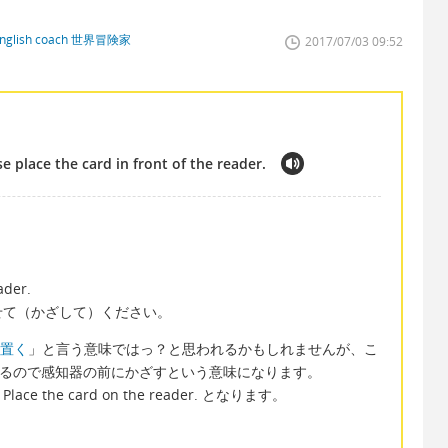
lish coach 世界冒険家
2017/07/03 09:52
 place the card in front of the reader.
ader.
せて（かざして）ください。
置く
」と言う意味ではっ？と思われるかもしれませんが、こ
er と言っているので感知器の前にかざすという意味になります。
he card on the reader. となります。