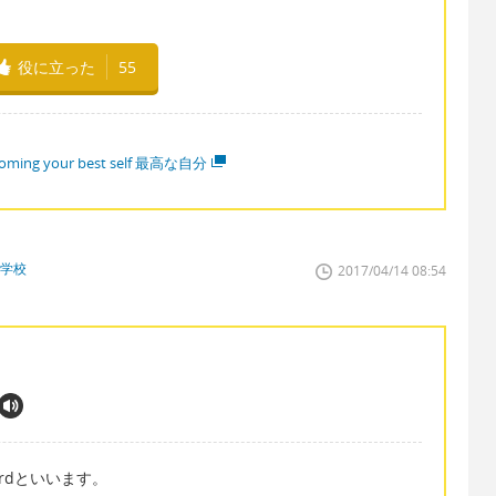
役に立った
55
oming your best self 最高な自分
門学校
2017/04/14 08:54
ardといいます。