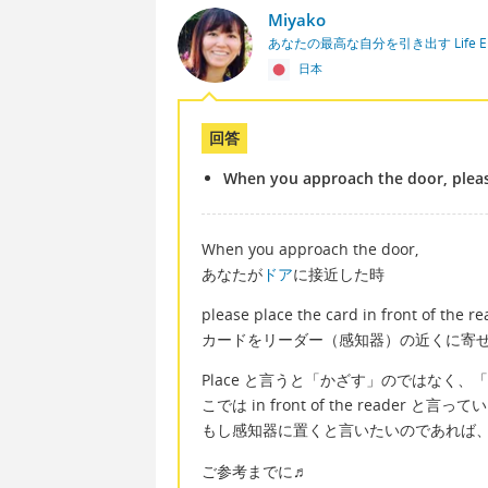
Miyako
あなたの最高な自分を引き出す Life Eng
日本
回答
When you approach the door, please
When you approach the door,
あなたが
ドア
に接近した時
please place the card in front of the re
カードをリーダー（感知器）の近くに寄
Place と言うと「かざす」のではなく、「
こでは in front of the read
もし感知器に置くと言いたいのであれば、Place t
ご参考までに♬