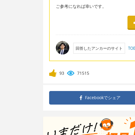
ご参考になれば幸いです。
回答したアンカーのサイト
T
93
71515
Facebookで
シェア