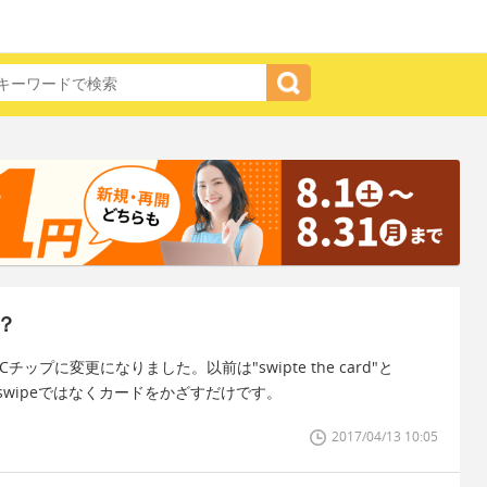
？
プに変更になりました。以前は"swipte the card"と
今はswipeではなくカードをかざすだけです。
2017/04/13 10:05