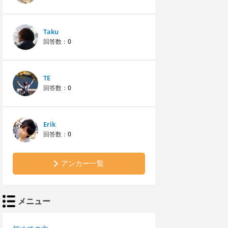
Taku
回答数：
0
TE
回答数：
0
Erik
回答数：
0
アンカー一覧
メニュー