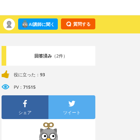
質問する
AI講師に聞く
回答済み
（2件）
役に立った：
93
PV：
71515
シェア
ツイート