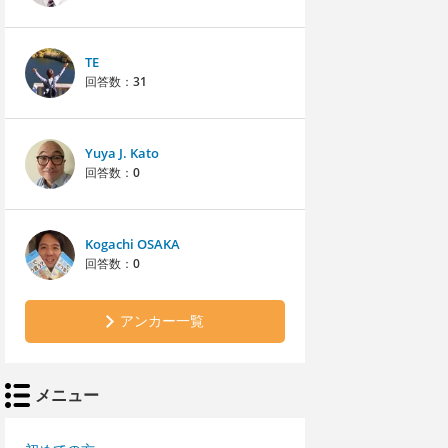
TE
回答数：
31
Yuya J. Kato
回答数：
0
Kogachi OSAKA
回答数：
0
アンカー一覧
メニュー