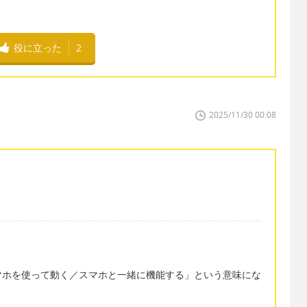
役に立った
2
2025/11/30 00:08
マホを使って動く／スマホと一緒に機能する」という意味にな