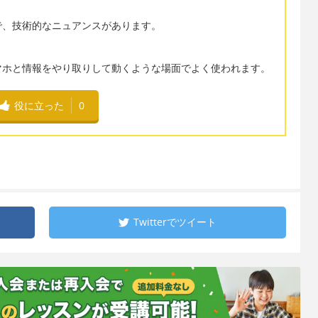
で、技術的なニュアンスがあります。
マホと情報をやり取りして動くような場面でよく使われます。
役に立った
0
Twitterで
ツイート