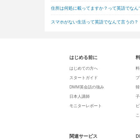
住所は何処に載ってますか？って英語でなん
スマホがない生活って英語でなんて言うの？
はじめる前に
はじめての方へ
料
スタートガイド
プ
DMM英会話の強み
韓
日本人講師
子
モニターレポート
ビ
こ
関連サービス