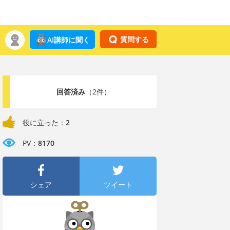
質問する
AI講師に聞く
回答済み
（2件）
役に立った：
2
PV：
8170
シェア
ツイート