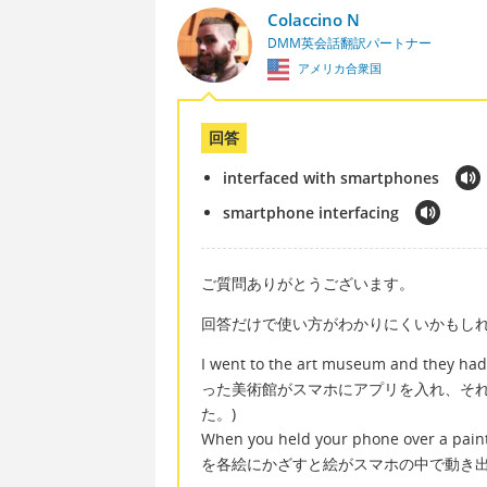
Colaccino N
DMM英会話翻訳パートナー
アメリカ合衆国
回答
interfaced with smartphones
smartphone interfacing
ご質問ありがとうございます。
回答だけで使い方がわかりにくいかもし
I went to the art museum and they ha
った美術館がスマホにアプリを入れ、そ
た。)
When you held your phone over a pai
を各絵にかざすと絵がスマホの中で動き