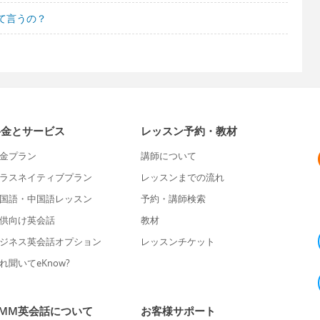
て言うの？
料金とサービス
レッスン予約・教材
金プラン
講師について
ラスネイティブプラン
レッスンまでの流れ
国語・中国語レッスン
予約・講師検索
供向け英会話
教材
ジネス英会話オプション
レッスンチケット
れ聞いてeKnow?
DMM英会話について
お客様サポート