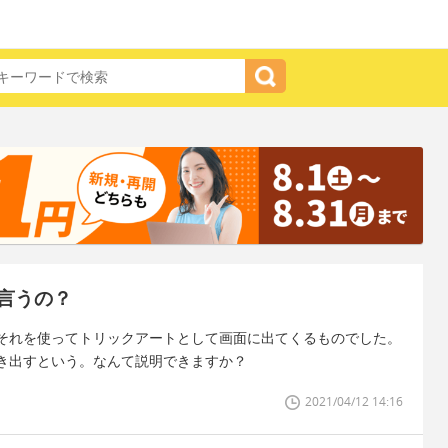
言うの？
それを使ってトリックアートとして画面に出てくるものでした。
き出すという。なんて説明できますか？
2021/04/12 14:16