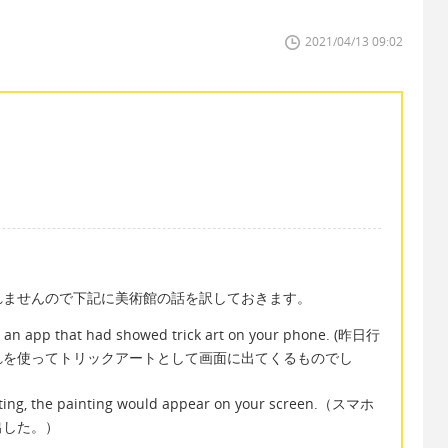
2021/04/13 09:02
れませんので下記に美術館の話を訳しておきます。
d an app that had showed trick art on your phone. (昨日行
れを使ってトリックアートとして画面に出てくるものでし
nting, the painting would appear on your screen.（スマホ
出した。）