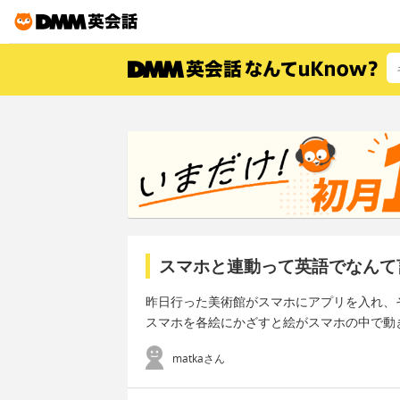
スマホと連動って英語でなんて
昨日行った美術館がスマホにアプリを入れ、
スマホを各絵にかざすと絵がスマホの中で動
matkaさん