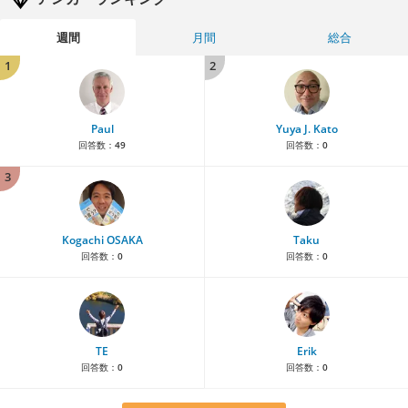
週間
月間
総合
1
2
Paul
Yuya J. Kato
回答数：
49
回答数：
0
3
Kogachi OSAKA
Taku
回答数：
0
回答数：
0
TE
Erik
回答数：
0
回答数：
0