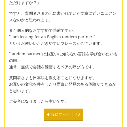
ただけますか？」
ですと、質問者さまの元に書かれていた文章に近いニュアン
スなのかと思われます。
また個人的なおすすめで恐縮ですが、
”I am looking for an English tandem partner.”
というお使いいただきやすいフレーズがございます。
”tandem partner”はお互いに知らない言語を学び合いたいも
の同士
通常、無償で会話を練習するペアの呼び方です。
質問者さまも日本語を教えることになりますが、
お互いの文化を共有したり面白い発見のある体験ができるか
と思います。
ご参考になりましたら幸いです。
役に立った
10