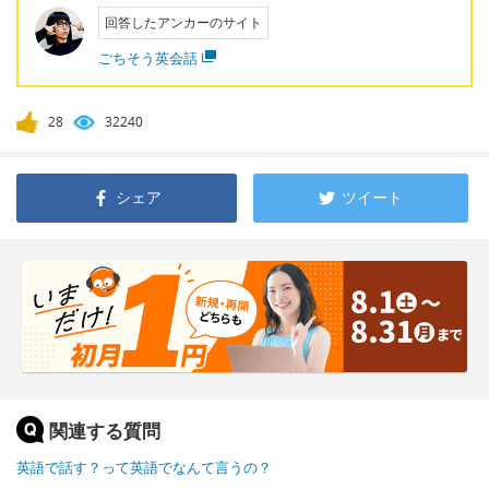
回答したアンカーのサイト
ごちそう英会話
28
32240
シェア
ツイート
関連する質問
英語で話す？って英語でなんて言うの？