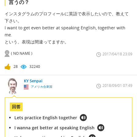
言うの？
インスタグラムのプロフィールに英語で表示したいので、教えて
下さい。
I want to get even better at speaking English, together with
me.
という、表現は間違ってますか。
( NO NAME )
2017/04/18 23:09
28
32240
KY Senpai
2018/09/01 07:49
アメリカ合衆国
回答
Lets practice English together
I wanna get better at speaking English