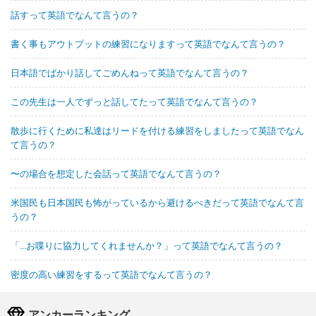
話すって英語でなんて言うの？
書く事もアウトプットの練習になりますって英語でなんて言うの？
日本語でばかり話してごめんねって英語でなんて言うの？
この先生は一人でずっと話してたって英語でなんて言うの？
散歩に行くために私達はリードを付ける練習をしましたって英語でなん
て言うの？
〜の場合を想定した会話って英語でなんて言うの？
米国民も日本国民も怖がっているから避けるべきだって英語でなんて言
うの？
「...お喋りに協力してくれませんか？」って英語でなんて言うの？
密度の高い練習をするって英語でなんて言うの？
アンカーランキング