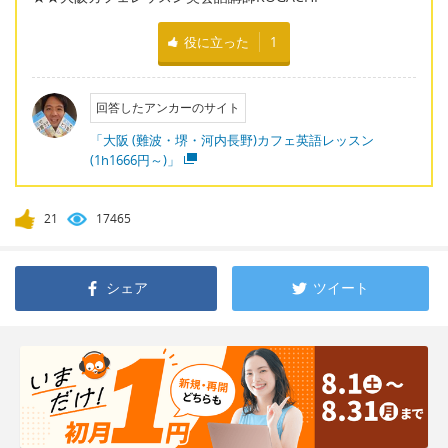
役に立った
1
回答したアンカーのサイト
「大阪 (難波・堺・河内長野)カフェ英語レッスン
(1h1666円～)」
21
17465
シェア
ツイート