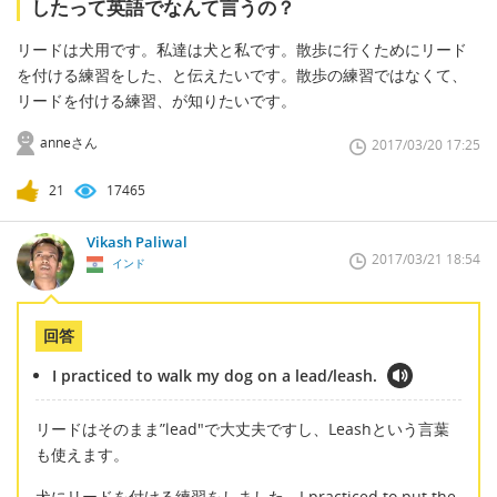
したって英語でなんて言うの？
リードは犬用です。私達は犬と私です。散歩に行くためにリード
を付ける練習をした、と伝えたいです。散歩の練習ではなくて、
リードを付ける練習、が知りたいです。
anneさん
2017/03/20 17:25
21
17465
Vikash Paliwal
2017/03/21 18:54
インド
回答
I practiced to walk my dog on a lead/leash.
リードはそのまま”lead"で大丈夫ですし、Leashという言葉
も使えます。
犬にリードを付ける練習をしました。I practiced to put the