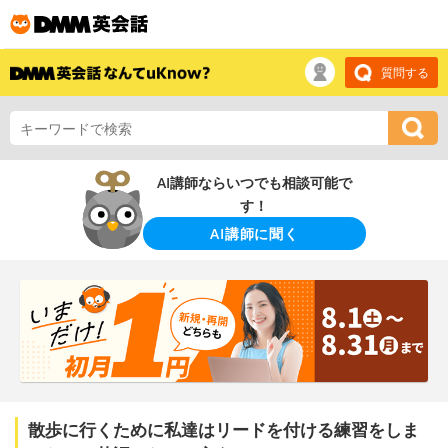
質問する
AI講師ならいつでも相談可能で
す！
AI講師に聞く
散歩に行くために私達はリードを付ける練習をしま