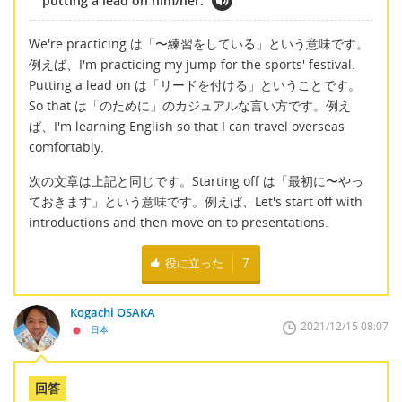
putting a lead on him/her.
We're practicing は「〜練習をしている」という意味です。
例えば、I'm practicing my jump for the sports' festival.
Putting a lead on は「リードを付ける」ということです。
So that は「のために」のカジュアルな言い方です。例え
ば、I'm learning English so that I can travel overseas
comfortably.
次の文章は上記と同じです。Starting off は「最初に〜やっ
ておきます」という意味です。例えば、Let's start off with
introductions and then move on to presentations.
役に立った
7
Kogachi OSAKA
2021/12/15 08:07
日本
回答