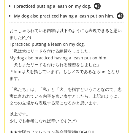
I practiced putting a leash on my dog.
My dog also practiced having a leash put on him.
おっしゃられている内容は以下のようにも表現できると思い
ました(
^_^
)
I practiced putting a leash on my dog.
「私は犬にリードを付ける練習をしました」
My dog also practiced having a leash put on him.
「犬もまたリードを付けられる練習をしました」
＊himは犬を指しています。もしメスであるならherとなり
ます。
「私たち」は、「私」と「犬」を指すということなので、忠
実に言われている内容を言い表すとしたら、上記のように、
２つの立場から表現する形になるかと思います。
以上です。
少しでも参考になれば幸いです(
^_^
)
★★大阪カフェレッスン英会話講師KOGACHI