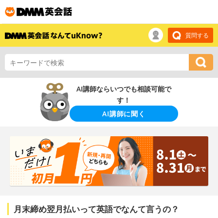
質問する
AI講師ならいつでも相談可能で
す！
AI講師に聞く
月末締め翌月払いって英語でなんて言うの？