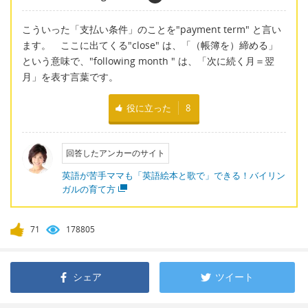
こういった「支払い条件」のことを"payment term" と言い
ます。 ここに出てくる"close" は、「（帳簿を）締める」
という意味で、"following month " は、「次に続く月＝翌
月」を表す言葉です。
役に立った
8
回答したアンカーのサイト
英語が苦手ママも「英語絵本と歌で」できる！バイリン
ガルの育て方
71
178805
シェア
ツイート