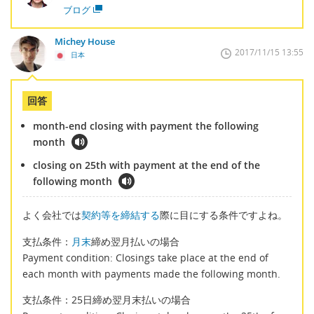
ブログ
Michey House
2017/11/15 13:55
日本
回答
month-end closing with payment the following
month
closing on 25th with payment at the end of the
following month
よく会社では
契約等を締結する
際に目にする条件ですよね。
支払条件：
月末
締め翌月払いの場合
Payment condition: Closings take place at the end of
each month with payments made the following month.
支払条件：25日締め翌月末払いの場合