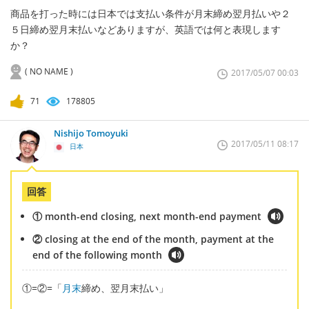
商品を打った時には日本では支払い条件が月末締め翌月払いや２
５日締め翌月末払いなどありますが、英語では何と表現します
か？
( NO NAME )
2017/05/07 00:03
71
178805
Nishijo Tomoyuki
2017/05/11 08:17
日本
回答
① month-end closing, next month-end payment
② closing at the end of the month, payment at the
end of the following month
①=②=「
月末
締め、翌月末払い」