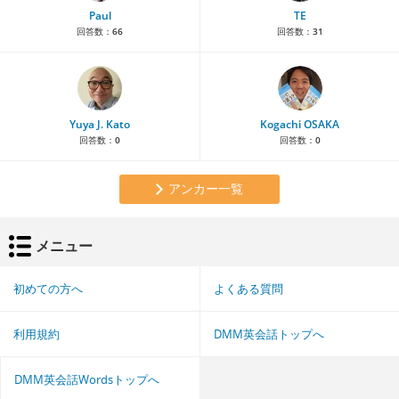
Paul
TE
回答数：
66
回答数：
31
Yuya J. Kato
Kogachi OSAKA
回答数：
0
回答数：
0
アンカー一覧
メニュー
初めての方へ
よくある質問
利用規約
DMM英会話トップへ
DMM英会話Wordsトップへ