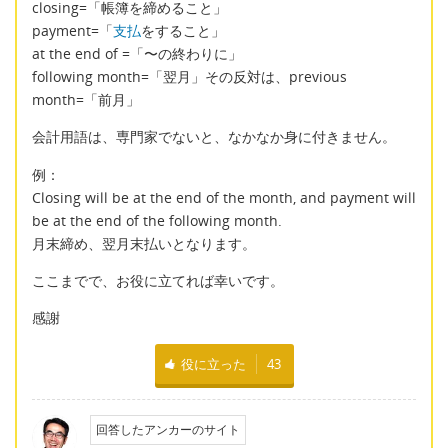
closing=「帳簿を締めること」
payment=「
支払
をすること」
at the end of =「〜の終わりに」
following month=「翌月」その反対は、previous
month=「前月」
会計用語は、専門家でないと、なかなか身に付きません。
例：
Closing will be at the end of the month, and payment will
be at the end of the following month.
月末締め、翌月末払いとなります。
ここまでで、お役に立てれば幸いです。
感謝
役に立った
43
回答したアンカーのサイト