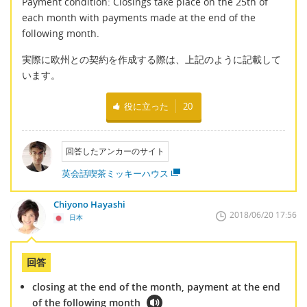
Payment condition: Closings take place on the 25th of
each month with payments made at the end of the
following month.
実際に欧州との契約を作成する際は、上記のように記載して
います。
役に立った
20
回答したアンカーのサイト
英会話喫茶ミッキーハウス
Chiyono Hayashi
2018/06/20 17:56
日本
回答
closing at the end of the month, payment at the end
of the following month